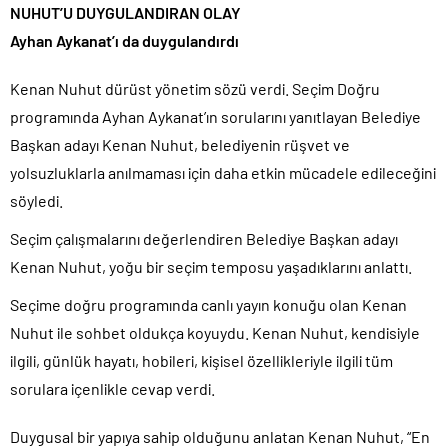
NUHUT’U DUYGULANDIRAN OLAY
Ayhan Aykanat’ı da duygulandırdı
Kenan Nuhut dürüst yönetim sözü verdi. Seçim Doğru
programında Ayhan Aykanat’ın sorularını yanıtlayan Belediye
Başkan adayı Kenan Nuhut, belediyenin rüşvet ve
yolsuzluklarla anılmaması için daha etkin mücadele edileceğini
söyledi.
Seçim çalışmalarını değerlendiren Belediye Başkan adayı
Kenan Nuhut, yoğu bir seçim temposu yaşadıklarını anlattı.
Seçime doğru programında canlı yayın konuğu olan Kenan
Nuhut ile sohbet oldukça koyuydu. Kenan Nuhut, kendisiyle
ilgili, günlük hayatı, hobileri, kişisel özellikleriyle ilgili tüm
sorulara içenlikle cevap verdi.
Duygusal bir yapıya sahip olduğunu anlatan Kenan Nuhut, “En