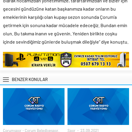
olarak hocamızdan yönetimimize, taraftarımızdan ve bizler için
gecesini gündüzüne katan başkanımıza kadar onların bu
emeklerinin karşılığı olan kupayı sezon sonunda Çorum’a
getirmek için sonuna kadar mücadele edeceğiz. Bundan emin
olun. Bu takıma inanın ve güvenin. Yeniden birlikte coşku
içinde sevindiğimiz günlerde buluşmak dileğiyle” diye konuştu.
BENZER KONULAR
Çorumspor - Çorum Belediyespor
,
Spor
23.09.2021