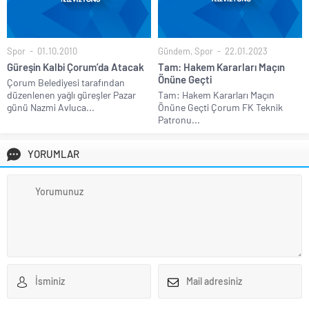
Spor
01.10.2010
Gündem
,
Spor
22.01.2023
Güreşin Kalbi Çorum’da Atacak
Tam: Hakem Kararları Maçın
Önüne Geçti
Çorum Belediyesi tarafından
düzenlenen yağlı güreşler Pazar
Tam: Hakem Kararları Maçın
günü Nazmi Avluca...
Önüne Geçti Çorum FK Teknik
Patronu...
YORUMLAR