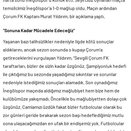
temsilcimiz İnegölspor’a 1-0 mağlup oldu. Maçın ardından
Çorum FK Kaptanı Murat Yıldırım, bir açıklama yaptı.
“Sonuna Kadar Mücadele Edeceğiz”
Yaşanan bazı talihsizlikler nedeniyle ligde kötü sonuçlar
aldıklarını, ancak sezon sonunda o kupayı Çorum’a
getireceklerini vurgulayan Yıldırım, “Sevgili Çorum FK
taraftarları, bizler de sizin kadar üzgünüz. Şampiyonluk hedefi
ile çıktığımız bu sezonda yaşadığımız sıkıntılar ve sorunlar
nedeniyle istediğimiz sonuçları alamadık. Son oynadığımız
İnegölspor maçında aldığımız mağlubiyet hem bize hem de
kulübümüze yakışmadı. Öncelikle bu mağlubiyetten dolayı çok
üzgünüz. Camiamızı üzdük fakat bizler futbolcular olarak bu
zor günleri geride bırakarak sezon başı hedeflediğimiz mutlu
sona ulaşacağımızdan en ufak bir endişemiz yok. Futbolcular