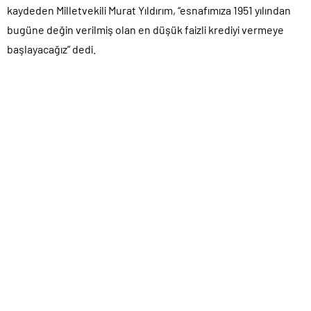
kaydeden Milletvekili Murat Yıldırım, “esnafımıza 1951 yılından
bugüne değin verilmiş olan en düşük faizli krediyi vermeye
başlayacağız” dedi.