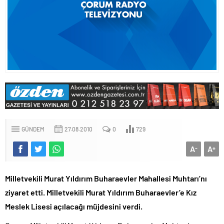
GÜNDEM
27.08.2010
0
729
A
A
-
+
Milletvekili Murat Yıldırım Buharaevler Mahallesi Muhtarı’nı
ziyaret etti.
Milletvekili Murat Yıldırım Buharaevler’e Kız
Meslek Lisesi açılacağı müjdesini verdi.