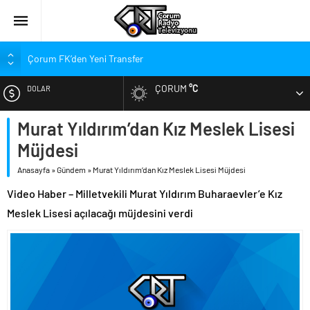
Çorum FK’den Yeni Transfer
Çorum’da Ailelere Ücretsiz Danışmanlık Desteği
ÇORUM
°C
DOLAR
Hastanede Nurcan Baykam’a Veda
Arca Çorum FK’nin Kasımpaşa ve Beşiktaş Maçı Tarihleri Belli
Murat Yıldırım’dan Kız Meslek Lisesi
EURO
Oldu
Müjdesi
Arca Çorum FK’nin Hazırlık Maçı Karnesi
ALTIN
Anasayfa
»
Gündem
»
Murat Yıldırım’dan Kız Meslek Lisesi Müjdesi
Kupa Takvimi Belli Oldu: Arca Çorum FK Kupaya Ne Zaman Dahil
Olacak?
Video Haber – Milletvekili Murat Yıldırım Buharaevler’e Kız
BIST
Dünya Şampiyonu Çorum’da Coşkuyla Karşılandı
Meslek Lisesi açılacağı müjdesini verdi
1. Lig’de Yeni Sezon Bugün Açılıyor