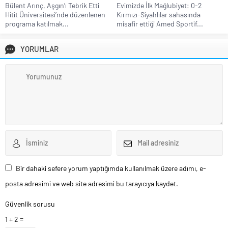
Bülent Arınç, Aşgın’ı Tebrik Etti
Evimizde İlk Mağlubiyet: 0-2
Hitit Üniversitesi’nde düzenlenen
Kırmızı-Siyahlılar sahasında
programa katılmak...
misafir ettiği Amed Sportif...
YORUMLAR
Bir dahaki sefere yorum yaptığımda kullanılmak üzere adımı, e-
posta adresimi ve web site adresimi bu tarayıcıya kaydet.
Güvenlik sorusu
1 + 2 =