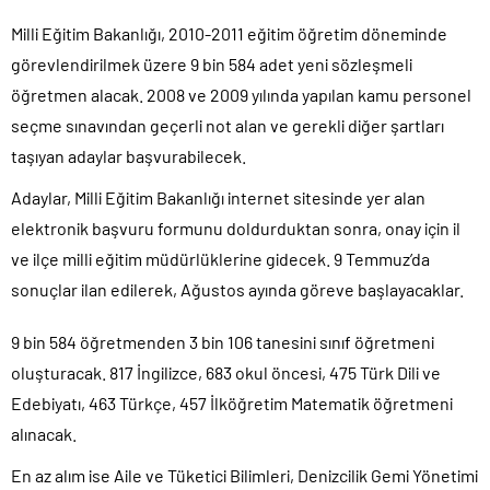
Milli Eğitim Bakanlığı, 2010-2011 eğitim öğretim döneminde
görevlendirilmek üzere 9 bin 584 adet yeni sözleşmeli
öğretmen alacak. 2008 ve 2009 yılında yapılan kamu personel
seçme sınavından geçerli not alan ve gerekli diğer şartları
taşıyan adaylar başvurabilecek.
Adaylar, Milli Eğitim Bakanlığı internet sitesinde yer alan
elektronik başvuru formunu doldurduktan sonra, onay için il
ve ilçe milli eğitim müdürlüklerine gidecek. 9 Temmuz’da
sonuçlar ilan edilerek, Ağustos ayında göreve başlayacaklar.
9 bin 584 öğretmenden 3 bin 106 tanesini sınıf öğretmeni
oluşturacak. 817 İngilizce, 683 okul öncesi, 475 Türk Dili ve
Edebiyatı, 463 Türkçe, 457 İlköğretim Matematik öğretmeni
alınacak.
En az alım ise Aile ve Tüketici Bilimleri, Denizcilik Gemi Yönetimi