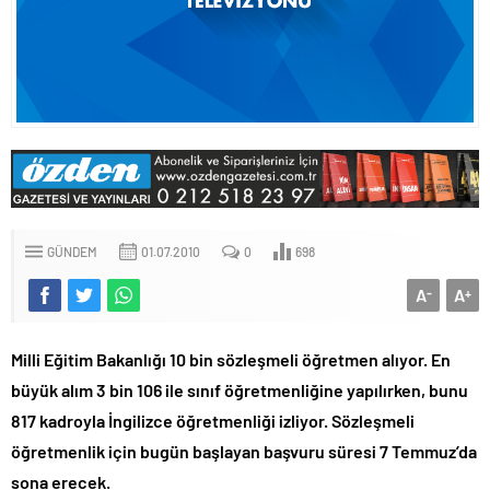
GÜNDEM
01.07.2010
0
698
A
A
-
+
Milli Eğitim Bakanlığı 10 bin sözleşmeli öğretmen alıyor. En
büyük alım 3 bin 106 ile sınıf öğretmenliğine yapılırken, bunu
817 kadroyla İngilizce öğretmenliği izliyor. Sözleşmeli
öğretmenlik için bugün başlayan başvuru süresi 7 Temmuz’da
sona erecek.