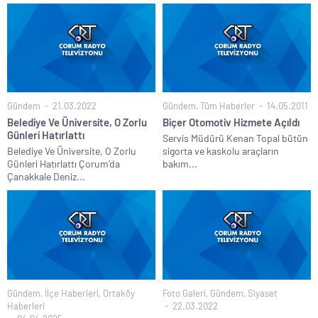
Gündem
21.03.2022
Gündem
,
Tüm Haberler
14.05.2011
Belediye Ve Üniversite, O Zorlu
Biçer Otomotiv Hizmete Açıldı
Günleri Hatırlattı
Servis Müdürü Kenan Topal bütün
Belediye Ve Üniversite, O Zorlu
sigorta ve kaskolu araçların
Günleri Hatırlattı Çorum’da
bakım...
Çanakkale Deniz...
Gündem
,
İlçe Haberleri
,
Ortaköy
Foto Galeri
,
Gündem
,
Siyaset
Haberleri
22.03.2022