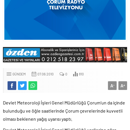
GÜNDEM
07.06.2010
0
810
A
A
-
+
Devlet Meteoroloji İşleri Genel Müdürlüğü Çorum’un da içinde
bulunduğu ve öğle saatlerinde Çorum çevrelerinde kuvvetli
olması beklenen yağış uyarısı yaptı.
Devlet Meteoroloji İşleri Genel Müdürlüğü verilerine göre