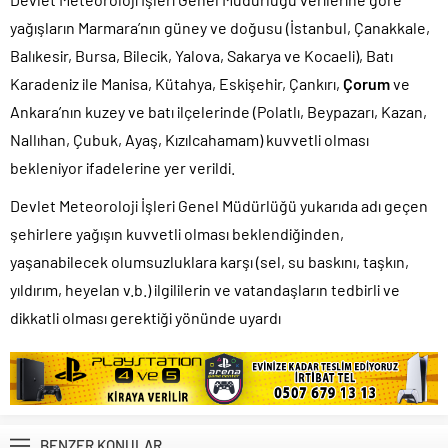
yağışların Marmara’nın güney ve doğusu (İstanbul, Çanakkale,
Balıkesir, Bursa, Bilecik, Yalova, Sakarya ve Kocaeli), Batı
Karadeniz ile Manisa, Kütahya, Eskişehir, Çankırı,
Çorum
ve
Ankara’nın kuzey ve batı ilçelerinde (Polatlı, Beypazarı, Kazan,
Nallıhan, Çubuk, Ayaş, Kızılcahamam) kuvvetli olması
bekleniyor ifadelerine yer verildi.
Devlet Meteoroloji İşleri Genel Müdürlüğü yukarıda adı geçen
şehirlere yağışın kuvvetli olması beklendiğinden,
yaşanabilecek olumsuzluklara karşı (sel, su baskını, taşkın,
yıldırım, heyelan v.b.) ilgililerin ve vatandaşların tedbirli ve
dikkatli olması gerektiği yönünde uyardı
BENZER KONULAR