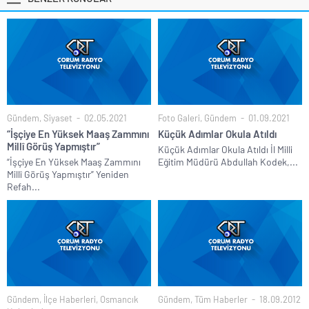
Gündem
,
Siyaset
02.05.2021
Foto Galeri
,
Gündem
01.09.2021
“İşçiye En Yüksek Maaş Zammını
Küçük Adımlar Okula Atıldı
Millî Görüş Yapmıştır”
Küçük Adımlar Okula Atıldı İl Milli
“İşçiye En Yüksek Maaş Zammını
Eğitim Müdürü Abdullah Kodek,...
Millî Görüş Yapmıştır” Yeniden
Refah...
Gündem
,
İlçe Haberleri
,
Osmancık
Gündem
,
Tüm Haberler
18.09.2012