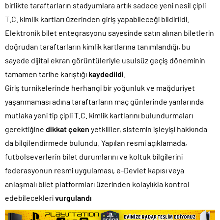
birlikte taraftarların stadyumlara artık sadece yeni nesil çipli
T.C. kimlik kartları üzerinden giriş yapabileceği bildirildi.
Elektronik bilet entegrasyonu sayesinde satın alınan biletlerin
doğrudan taraftarların kimlik kartlarına tanımlandığı, bu
sayede dijital ekran görüntüleriyle usulsüz geçiş döneminin
tamamen tarihe karıştığı
kaydedildi
.
Giriş turnikelerinde herhangi bir yoğunluk ve mağduriyet
yaşanmaması adına taraftarların maç günlerinde yanlarında
mutlaka yeni tip çipli T.C. kimlik kartlarını bulundurmaları
gerektiğine
dikkat ç
eken
yetkililer, sistemin işleyişi hakkında
da bilgilendirmede bulundu. Yapılan resmi açıklamada,
futbolseverlerin bilet durumlarını ve koltuk bilgilerini
federasyonun resmi uygulaması, e-Devlet kapısı veya
anlaşmalı bilet platformları üzerinden kolaylıkla kontrol
edebilecekleri
vurgulandı