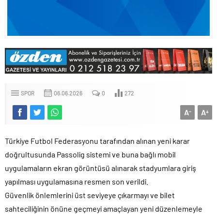
SPOR
06.06.2026
0
272
A
A
-
+
Türkiye Futbol Federasyonu tarafından alınan yeni karar
doğrultusunda Passolig sistemi ve buna bağlı mobil
uygulamaların ekran görüntüsü alınarak stadyumlara giriş
yapılması uygulamasına resmen son verildi.
Güvenlik önlemlerini üst seviyeye çıkarmayı ve bilet
sahteciliğinin önüne geçmeyi amaçlayan yeni düzenlemeyle