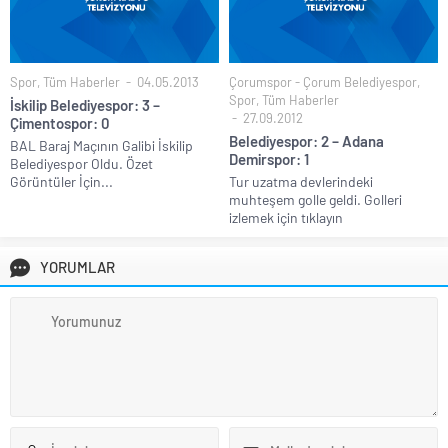
Spor
,
Tüm Haberler
04.05.2013
Çorumspor - Çorum Belediyespor
,
Spor
,
Tüm Haberler
İskilip Belediyespor: 3 –
27.09.2012
Çimentospor: 0
Belediyespor: 2 – Adana
BAL Baraj Maçının Galibi İskilip
Demirspor: 1
Belediyespor Oldu. Özet
Görüntüler İçin...
Tur uzatma devlerindeki
muhteşem golle geldi. Golleri
izlemek için tıklayın
YORUMLAR