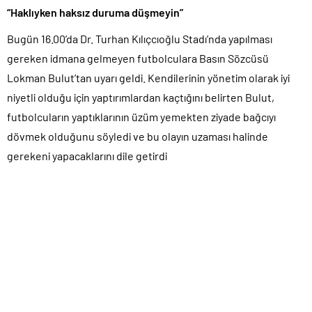
“Haklıyken haksız duruma düşmeyin”
Bugün 16.00’da Dr. Turhan Kılıçcıoğlu Stadı’nda yapılması
gereken idmana gelmeyen futbolculara Basın Sözcüsü
Lokman Bulut’tan uyarı geldi. Kendilerinin yönetim olarak iyi
niyetli olduğu için yaptırımlardan kaçtığını belirten Bulut,
futbolcuların yaptıklarının üzüm yemekten ziyade bağcıyı
dövmek olduğunu söyledi ve bu olayın uzaması halinde
gerekeni yapacaklarını dile getirdi