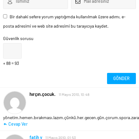
Bir dahaki sefere yorum yaptığımda kullanılmak üzere adımı, e-
posta adresimi ve web site adresimi bu tarayıcıya kaydet.
Güvenlik sorusu
+ 88 = 93
hırçın.çocuk.
11 Mayıs 2010, 10:48
yönetim.hemen.bırakması.lazım.çünkü.her.gecen.gün.çorum.spora.zarar.ver
Cevap Ver
fatih y
11 Mayıs 2010, 01:53