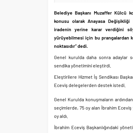
Belediye Başkanı Muzaffer Külcü k
konusu olarak Anayasa Değişikliği
iradenin yerine karar verdiğini sö
yürüyebilmesi için bu prangalardan ku
noktasıdır” dedi.
Genel kurulda daha sonra adaylar söz
sendika yönetimini eleştirdi.
Eleştirilere Hizmet İş Sendikası Başka
Eceviş delegelerden destek istedi.
Genel Kurulda konuşmaların ardından 
seçimlerde, 75 oy alan İbrahim Eceviş 
oy aldı.
İbrahim Eceviş Başkanlığındaki yönet