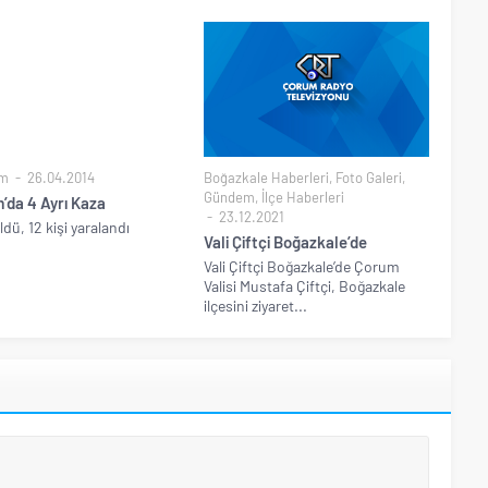
m
26.04.2014
Boğazkale Haberleri
,
Foto Galeri
,
Gündem
,
İlçe Haberleri
’da 4 Ayrı Kaza
23.12.2021
öldü, 12 kişi yaralandı
Vali Çiftçi Boğazkale’de
Vali Çiftçi Boğazkale’de Çorum
Valisi Mustafa Çiftçi, Boğazkale
ilçesini ziyaret...