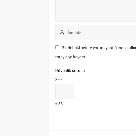
Bir dahaki sefere yorum yaptığımda kulla
tarayıcıya kaydet.
Güvenlik sorusu
89 −
= 86