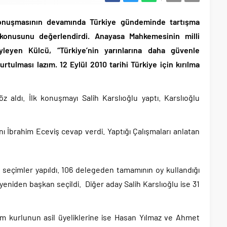
onuşmasının devamında Türkiye gündeminde tartışma
 konusunu değerlendirdi. Anayasa Mahkemesinin milli
yleyen Külcü, “Türkiye’nin yarınlarına daha güvenle
rtulması lazım. 12 Eylül 2010 tarihi Türkiye için kırılma
 aldı. İlk konuşmayı Salih Karslıoğlu yaptı. Karslıoğlu
nı İbrahim Eceviş cevap verdi. Yaptığı Çalışmaları anlatan
seçimler yapıldı. 106 delegeden tamamının oy kullandığı
yeniden başkan seçildi. Diğer aday Salih Karslıoğlu ise 31
im kurlunun asil üyeliklerine ise Hasan Yılmaz ve Ahmet