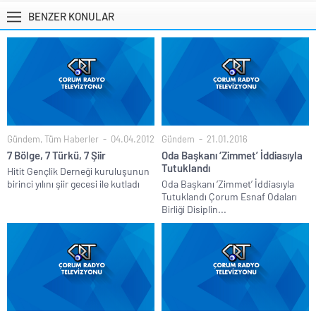
BENZER KONULAR
Gündem
,
Tüm Haberler
04.04.2012
Gündem
21.01.2016
7 Bölge, 7 Türkü, 7 Şiir
Oda Başkanı ‘Zimmet’ İddiasıyla
Tutuklandı
Hitit Gençlik Derneği kuruluşunun
birinci yılını şiir gecesi ile kutladı
Oda Başkanı ‘Zimmet’ İddiasıyla
Tutuklandı Çorum Esnaf Odaları
Birliği Disiplin...