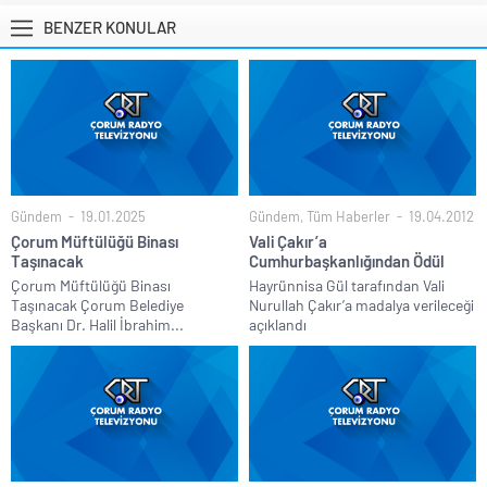
BENZER KONULAR
Gündem
19.01.2025
Gündem
,
Tüm Haberler
19.04.2012
Çorum Müftülüğü Binası
Vali Çakır’a
Taşınacak
Cumhurbaşkanlığından Ödül
Çorum Müftülüğü Binası
Hayrünnisa Gül tarafından Vali
Taşınacak Çorum Belediye
Nurullah Çakır’a madalya verileceği
Başkanı Dr. Halil İbrahim...
açıklandı