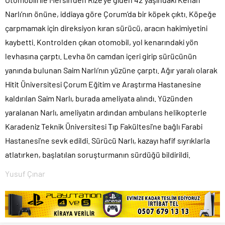
Narlı’nın önüne, iddiaya göre Çorum’da bir köpek çıktı. Köpeğe
çarpmamak için direksiyon kıran sürücü, aracın hakimiyetini
kaybetti. Kontrolden çıkan otomobil, yol kenarındaki yön
levhasına çarptı. Levha ön camdan içeri girip sürücünün
yanında bulunan Saim Narlı’nın yüzüne çarptı. Ağır yaralı olarak
Hitit Üniversitesi Çorum Eğitim ve Araştırma Hastanesine
kaldırılan Saim Narlı, burada ameliyata alındı. Yüzünden
yaralanan Narlı, ameliyatın ardından ambulans helikopterle
Karadeniz Teknik Üniversitesi Tıp Fakültesi’ne bağlı Farabi
Hastanesi’ne sevk edildi. Sürücü Narlı, kazayı hafif sıyrıklarla
atlatırken, başlatılan soruşturmanın sürdüğü bildirildi.
Yusuf Çınar