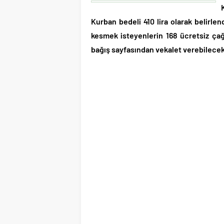
Kurban bedeli 410 lira olarak belirle
kesmek isteyenlerin 168 ücretsiz ça
bağış sayfasından vekalet verebilecekl