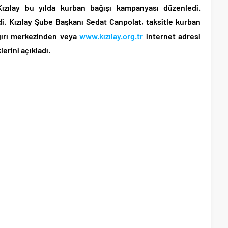
Kızılay bu yılda kurban bağışı kampanyası düzenledi.
ndi. Kızılay Şube Başkanı Sedat Canpolat, taksitle kurban
ğırı merkezinden veya
www.kızılay.org.tr
internet adresi
erini açıkladı.