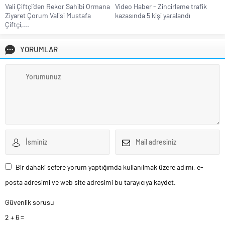
Vali Çiftçi’den Rekor Sahibi Ormana
Video Haber - Zincirleme trafik
Ziyaret Çorum Valisi Mustafa
kazasında 5 kişi yaralandı
Çiftçi,...
YORUMLAR
Bir dahaki sefere yorum yaptığımda kullanılmak üzere adımı, e-
posta adresimi ve web site adresimi bu tarayıcıya kaydet.
Güvenlik sorusu
2 + 6 =