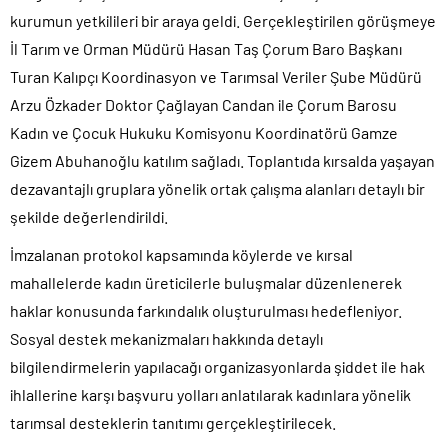
kurumun yetkilileri bir araya geldi. Gerçekleştirilen görüşmeye
İl Tarım ve Orman Müdürü Hasan Taş Çorum Baro Başkanı
Turan Kalıpçı Koordinasyon ve Tarımsal Veriler Şube Müdürü
Arzu Özkader Doktor Çağlayan Candan ile Çorum Barosu
Kadın ve Çocuk Hukuku Komisyonu Koordinatörü Gamze
Gizem Abuhanoğlu katılım sağladı. Toplantıda kırsalda yaşayan
dezavantajlı gruplara yönelik ortak çalışma alanları detaylı bir
şekilde değerlendirildi.
İmzalanan protokol kapsamında köylerde ve kırsal
mahallelerde kadın üreticilerle buluşmalar düzenlenerek
haklar konusunda farkındalık oluşturulması hedefleniyor.
Sosyal destek mekanizmaları hakkında detaylı
bilgilendirmelerin yapılacağı organizasyonlarda şiddet ile hak
ihlallerine karşı başvuru yolları anlatılarak kadınlara yönelik
tarımsal desteklerin tanıtımı gerçekleştirilecek.