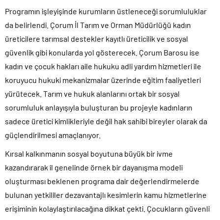
Programın işleyişinde kurumların üstleneceği sorumluluklar
da belirlendi. Çorum İl Tarım ve Orman Müdürlüğü kadın
üreticilere tarımsal destekler kayıtlı üreticilik ve sosyal
güvenlik gibi konularda yol gösterecek. Çorum Barosu ise
kadın ve çocuk hakları aile hukuku adli yardım hizmetleri ile
koruyucu hukuki mekanizmalar üzerinde eğitim faaliyetleri
yürütecek. Tarım ve hukuk alanlarını ortak bir sosyal
sorumluluk anlayışıyla buluşturan bu projeyle kadınların
sadece üretici kimlikleriyle değil hak sahibi bireyler olarak da
güçlendirilmesi amaçlanıyor.
Kırsal kalkınmanın sosyal boyutuna büyük bir ivme
kazandırarak il genelinde örnek bir dayanışma modeli
oluşturması beklenen programa dair değerlendirmelerde
bulunan yetkililer dezavantajlı kesimlerin kamu hizmetlerine
erişiminin kolaylaştırılacağına dikkat çekti. Çocukların güvenli