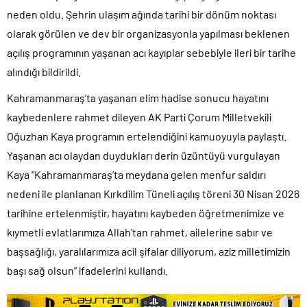
neden oldu. Şehrin ulaşım ağında tarihi bir dönüm noktası
olarak görülen ve dev bir organizasyonla yapılması beklenen
açılış programının yaşanan acı kayıplar sebebiyle ileri bir tarihe
alındığı bildirildi.
Kahramanmaraş’ta yaşanan elim hadise sonucu hayatını
kaybedenlere rahmet dileyen AK Parti Çorum Milletvekili
Oğuzhan Kaya programın ertelendiğini kamuoyuyla paylaştı.
Yaşanan acı olaydan duydukları derin üzüntüyü vurgulayan
Kaya “Kahramanmaraş’ta meydana gelen menfur saldırı
nedeni ile planlanan Kırkdilim Tüneli açılış töreni 30 Nisan 2026
tarihine ertelenmiştir, hayatını kaybeden öğretmenimize ve
kıymetli evlatlarımıza Allah’tan rahmet, ailelerine sabır ve
başsağlığı, yaralılarımıza acil şifalar diliyorum, aziz milletimizin
başı sağ olsun” ifadelerini kullandı.