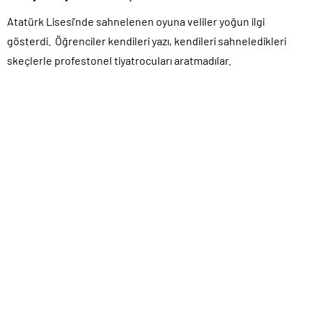
Atatürk Lisesi’nde sahnelenen oyuna veliler yoğun ilgi
gösterdi. Öğrenciler kendileri yazı, kendileri sahneledikleri
skeçlerle profestonel tiyatrocuları aratmadılar.