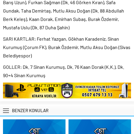
Barış Uzun), Furkan Sağman (Dk. 46 Görken Kıran), Safa
Gundak, Taha Demirtaş, Mutlu Aksu Doğan (Dk. 88 Abdullah
Berk Keleş), Kaan Dorak, Emirhan Subaş, Burak Özdemir,
Mustafa Uslu (Dk. 87 Duha Şahin)
SARI KARTLAR: Ferhat Yazgan, Gökhan Karadeniz, Sinan
Kurumuş (Çorum FK), Burak Özdemir, Mutlu Aksu Doğan (Sivas
Belediyespor)
GOLLER: Dk. 7 Sinan Kurumuş, Dk. 76 Kaan Dorak (K.K.), Dk.
90+4 Sinan Kurumuş
BENZER KONULAR