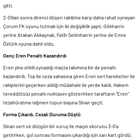
gitti.
2-0’dan sonra direnci düşen rakibine karşı daha rahat oynayan
Çorum FK oyunu tutmak için iki değişiklik yaptı. Gökhan’ın
yerine Atakan Akkaynak, Fatih Selimhan’ın yerine de Emre
Öztürk oyuna dahil oldu.
Genç Eren Penaltı Kazandırdı
Eren yine etkili oynadığı maçta takımına bir de penaltı
kazandırdı. Top ile ceza sahasına giren Eren seri hareketler ile
rakiplerini geçerken aldığı müdahale ile yerde kaldı. Hakem
tereddütsüz penaltı noktasını gösterirken taraftarın “Eren”
tezahüratına rağmen topun başına Sinan geçti.
Forma Çıkardı, Cezalı Duruma Düştü
Sinan sert ve düzgün bir vuruş ile maçın skorunu 3-0’a
getirirken, gol sonrası formasını çıkardığı için sarı kart gördü.