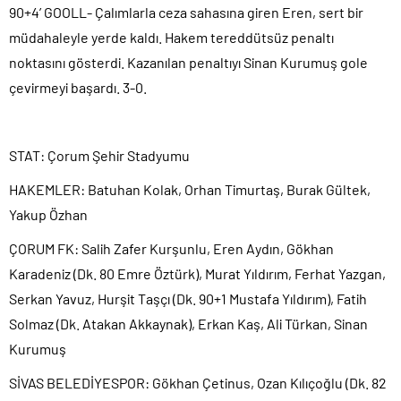
90+4’ GOOLL- Çalımlarla ceza sahasına giren Eren, sert bir
müdahaleyle yerde kaldı. Hakem tereddütsüz penaltı
noktasını gösterdi. Kazanılan penaltıyı Sinan Kurumuş gole
çevirmeyi başardı. 3-0.
STAT: Çorum Şehir Stadyumu
HAKEMLER: Batuhan Kolak, Orhan Timurtaş, Burak Gültek,
Yakup Özhan
ÇORUM FK: Salih Zafer Kurşunlu, Eren Aydın, Gökhan
Karadeniz (Dk. 80 Emre Öztürk), Murat Yıldırım, Ferhat Yazgan,
Serkan Yavuz, Hurşit Taşçı (Dk. 90+1 Mustafa Yıldırım), Fatih
Solmaz (Dk. Atakan Akkaynak), Erkan Kaş, Ali Türkan, Sinan
Kurumuş
SİVAS BELEDİYESPOR: Gökhan Çetinus, Ozan Kılıçoğlu (Dk. 82