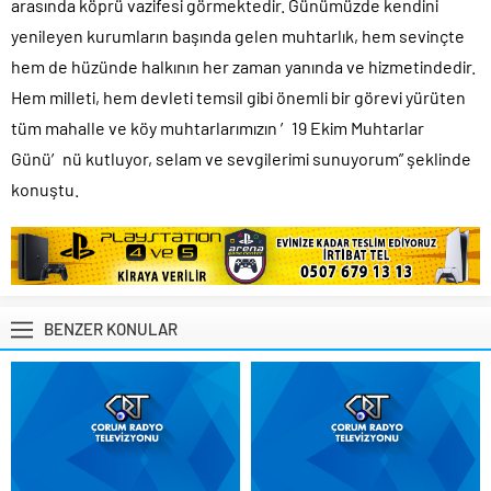
arasında köprü vazifesi görmektedir. Günümüzde kendini
yenileyen kurumların başında gelen muhtarlık, hem sevinçte
hem de hüzünde halkının her zaman yanında ve hizmetindedir.
Hem milleti, hem devleti temsil gibi önemli bir görevi yürüten
tüm mahalle ve köy muhtarlarımızın ′19 Ekim Muhtarlar
Günü′nü kutluyor, selam ve sevgilerimi sunuyorum” şeklinde
konuştu.
BENZER KONULAR