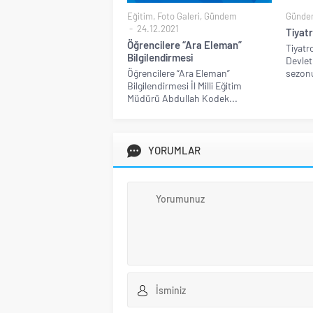
Eğitim
,
Foto Galeri
,
Gündem
Günde
24.12.2021
Tiyatr
Öğrencilere “Ara Eleman”
Tiyatr
Bilgilendirmesi
Devlet
Öğrencilere “Ara Eleman”
sezonu
Bilgilendirmesi İl Milli Eğitim
Müdürü Abdullah Kodek...
YORUMLAR