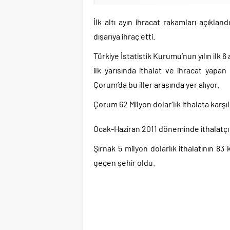
İlk altı ayın ihracat rakamları açıkland
dışarıya ihraç etti.
Türkiye İstatistik Kurumu’nun yılın ilk 6
ilk yarısında ithalat ve ihracat yapan 
Çorum’da bu iller arasında yer alıyor.
Çorum 62 Milyon dolar’lık ithalata karşıl
Ocak-Haziran 2011 döneminde ithalatçı 52
Şırnak 5 milyon dolarlık ithalatının 83
geçen şehir oldu.