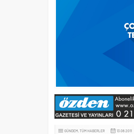
GÜNDEM
TÜM HABERLER
13.08.2011