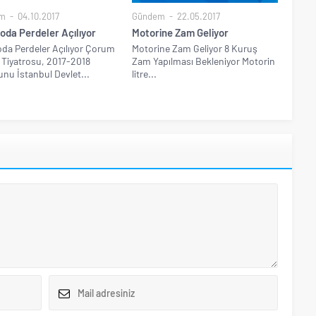
m
04.10.2017
Gündem
22.05.2017
oda Perdeler Açılıyor
Motorine Zam Geliyor
oda Perdeler Açılıyor Çorum
Motorine Zam Geliyor 8 Kuruş
 Tiyatrosu, 2017-2018
Zam Yapılması Bekleniyor Motorin
nu İstanbul Devlet...
litre...