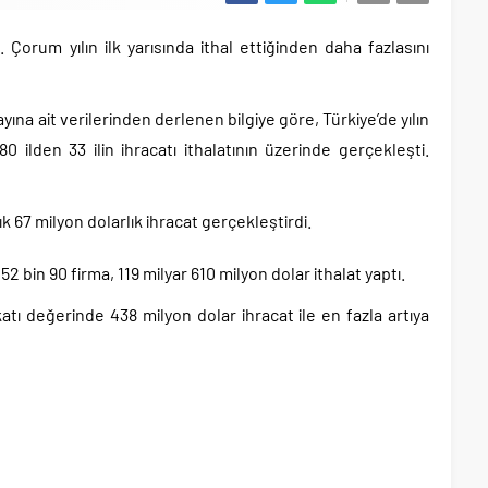
ı. Çorum yılın ilk yarısında ithal ettiğinden daha fazlasını
 ayına ait verilerinden derlenen bilgiye göre, Türkiye’de yılın
80 ilden 33 ilin ihracatı ithalatının üzerinde gerçekleşti.
ık 67 milyon dolarlık ihracat gerçekleştirdi.
 bin 90 firma, 119 milyar 610 milyon dolar ithalat yaptı.
 katı değerinde 438 milyon dolar ihracat ile en fazla artıya