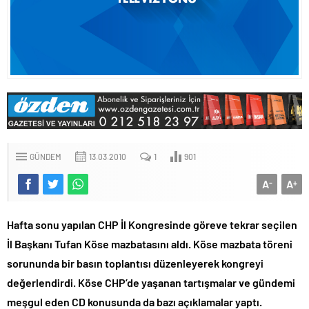
GÜNDEM
13.03.2010
1
901
A
A
-
+
Hafta sonu yapılan CHP İl Kongresinde göreve tekrar seçilen
İl Başkanı Tufan Köse mazbatasını aldı. Köse mazbata töreni
sorununda bir basın toplantısı düzenleyerek kongreyi
değerlendirdi. Köse CHP’de yaşanan tartışmalar ve gündemi
meşgul eden CD konusunda da bazı açıklamalar yaptı.