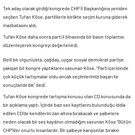
Tek aday olarak girdiği kongrede CHP İl Başkanlığına yeniden
seçilen Tufan Köse, partililerle birlikte seçim kuruna giderek
mazbatasını aldı.
Tufan Köse daha sonra parti il binasında bir basın toplantısı
düzenleyerek kongreyi değerlenirdi.
Belli bir olgunlukta, çağdaş, uygar sosyal demokrat partiye
yakışan bir kongre yaptıklarını savunan Köse, “Parti içerisinde
çok küçük tartışmalar oldu ancak seçimlerimizi başarı ile
sonuçlandırdık” dedi.
Tufan Köse kongrede tartışma konusu olan CD konusunda da
bir açıklama yaptı. İçinde bazı ses kayıtlarını bulunduğu iddia
edilen CD’de kendilerini zan altına bırakacak ve şaibelere
neden olacak bir ses kaydının olmadığını savunan Köse “Bütün
CHP’liler onurlu insanlardır. Bir şaibeye karışsınlar bırakın