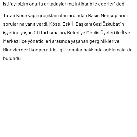
istifayı bizim onurlu arkadaşlarımız intihar bile ederler” dedi.
Tufan Köse yaptığı açıklamaları ardından Basın Mensuplarını
sorularına yanıt verdi. Köse, Eski İl Başkanı Gazi Özkubat’ın
işyerine yaşan CD tartışmaları, Belediye Meclis Üyeleri ile İl ve
Merkez İlçe yöneticileri arasında yaşanan gerginlikler ve
Binevlerdeki kooperatifle ilgili konular hakkında açıklamalarda
bulundu.