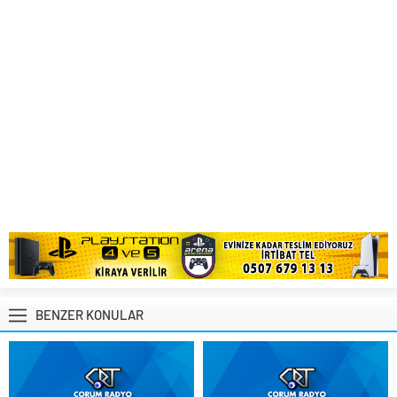
BENZER KONULAR