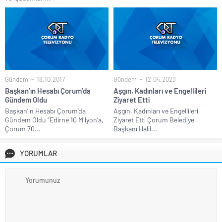
Gündem
18.10.2017
Gündem
12.04.2023
Başkan’ın Hesabı Çorum’da
Aşgın, Kadınları ve Engellileri
Gündem Oldu
Ziyaret Etti
Başkan’ın Hesabı Çorum’da
Aşgın, Kadınları ve Engellileri
Gündem Oldu “Edirne 10 Milyon’a,
Ziyaret Etti Çorum Belediye
Çorum 70...
Başkanı Halil...
YORUMLAR