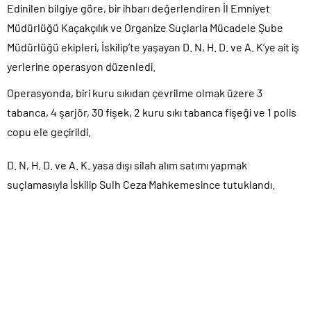
Edinilen bilgiye göre, bir ihbarı değerlendiren İl Emniyet
Müdürlüğü Kaçakçılık ve Organize Suçlarla Mücadele Şube
Müdürlüğü ekipleri, İskilip’te yaşayan D. N, H. D. ve A. K’ye ait iş
yerlerine operasyon düzenledi.
Operasyonda, biri kuru sıkıdan çevrilme olmak üzere 3
tabanca, 4 şarjör, 30 fişek, 2 kuru sıkı tabanca fişeği ve 1 polis
copu ele geçirildi.
D. N, H. D. ve A. K. yasa dışı silah alım satımı yapmak
suçlamasıyla İskilip Sulh Ceza Mahkemesince tutuklandı.