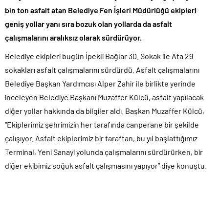
bin ton asfalt atan Belediye Fen İşleri Müdürlüğü ekipleri
geniş yollar yanı sıra bozuk olan yollarda da asfalt
çalışmalarını aralıksız olarak sürdürüyor.
Belediye ekipleri bugün İpekli Bağlar 30. Sokak ile Ata 29
sokakları asfalt çalışmalarını sürdürdü. Asfalt çalışmalarını
Belediye Başkan Yardımcısı Alper Zahir ile birlikte yerinde
inceleyen Belediye Başkanı Muzaffer Külcü, asfalt yapılacak
diğer yollar hakkında da bilgiler aldı. Başkan Muzaffer Külcü,
“Ekiplerimiz şehrimizin her tarafında canperane bir şekilde
çalışıyor. Asfalt ekiplerimiz bir taraftan, bu yıl başlattığımız
Terminal, Yeni Sanayi yolunda çalışmalarını sürdürürken, bir
diğer ekibimiz soğuk asfalt çalışmasını yapıyor” diye konuştu.