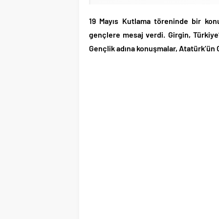
19 Mayıs Kutlama töreninde bir kon
gençlere mesaj verdi. Girgin, Türkiy
Gençlik adına konuşmalar, Atatürk’ün 