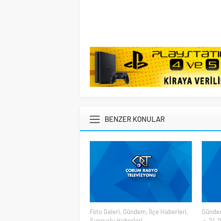
BENZER KONULAR
Foto Galeri
,
Gündem
,
İlçe Haberleri
,
Günde
Sungurlu Haberleri
24.0