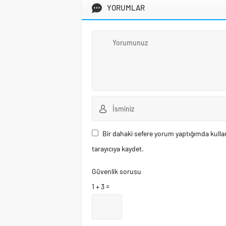
YORUMLAR
Bir dahaki sefere yorum yaptığımda kulla
tarayıcıya kaydet.
Güvenlik sorusu
1 + 3 =