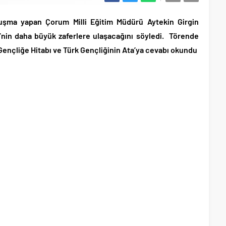
uşma yapan Çorum Milli Eğitim Müdürü Aytekin Girgin
e’nin daha büyük zaferlere ulaşacağını söyledi. Törende
Gençliğe Hitabı ve Türk Gençliğinin Ata’ya cevabı okundu