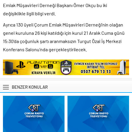
Emlak Müşavirleri Derneği Başkanı Ömer Okçu bu iki
değişiklikle ilgili bilgi verdi.
Ayrıca 130 üyeli Çorum Emlak Müşavirleri Derneği’nin olağan
genel kuruluna 26 kişi katıldığı için kurul 21 Aralık Cuma günü
15:30’da çoğunluk şartı aranmaksızın Turgut Özal İş Merkezi
Konferans Salonu’nda gerçekleştirilecek.
BENZER KONULAR