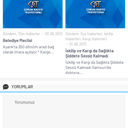
Gündem
,
Tüm Haberler
03.06.2013
Gündem
,
İlçe Haberleri
,
İskilip
Haberleri
,
Kargı Haberleri
Belediye Meclisi
01.06.2015
Ayarık’ta 350 dönüm arazi bağ
İskilip ve Kargı da Sağlıkta
olarak imara açılıyor * Kargo...
Şiddete Sessiz Kalmadı
İskilip ve Kargı da Sağlıkta Şiddete
Sessiz Kalmadı Samsun’da
doktora...
YORUMLAR