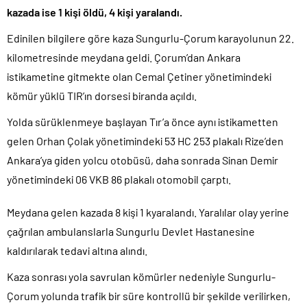
kazada ise 1 kişi öldü, 4 kişi yaralandı.
Edinilen bilgilere göre kaza Sungurlu-Çorum karayolunun 22.
kilometresinde meydana geldi. Çorum’dan Ankara
istikametine gitmekte olan Cemal Çetiner yönetimindeki
kömür yüklü TIR’ın dorsesi biranda açıldı.
Yolda sürüklenmeye başlayan Tır’a önce aynı istikametten
gelen Orhan Çolak yönetimindeki 53 HC 253 plakalı Rize’den
Ankara’ya giden yolcu otobüsü, daha sonrada Sinan Demir
yönetimindeki 06 VKB 86 plakalı otomobil çarptı.
Meydana gelen kazada 8 kişi 1 kyaralandı. Yaralılar olay yerine
çağrılan ambulanslarla Sungurlu Devlet Hastanesine
kaldırılarak tedavi altına alındı.
Kaza sonrası yola savrulan kömürler nedeniyle Sungurlu-
Çorum yolunda trafik bir süre kontrollü bir şekilde verilirken,