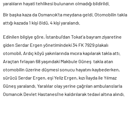
yaralıların hayati tehlikesi bulunanın olmadığı bildirildi.
Bir başka kaza da Osmancık’ta meydana geldi. Otomobilin takla
attığı kazada 1 kişi öldü, 4 kişi yaralandı.
Edinilen bilgiye göre, İstanbul’dan Tokat’a bayram ziyaretine
giden Serdar Ergen yönetimindeki 34 FK 7929 plakalı
otomobil, Ardıç köyü yakınlarında mıcıra kapılarak takla attı.
Araçtan fırlayan 68 yaşındaki Makbule Güneş takla atan
otomobilin üzerine düşmesi sonucu hayatını kaybederken,
sürücü Serdar Ergen, eşi Yeliz Ergen, kızı İlayda ile Yılmaz
Güneş yaralandı. Yaralılar olay yerine çağrılan ambulanslarla
Osmancık Devlet Hastanesi’ne kaldırılarak tedavi altına alındı.