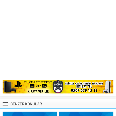
BENZER KONULAR