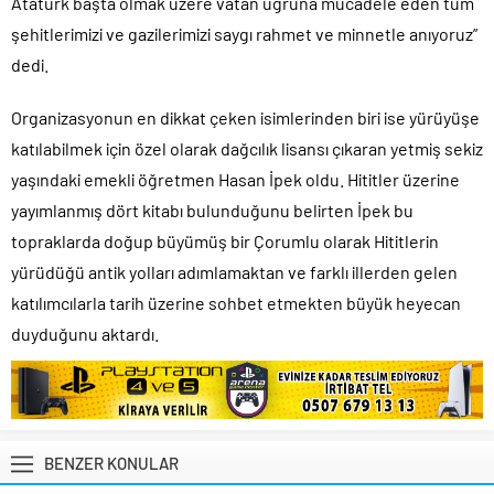
Atatürk başta olmak üzere vatan uğruna mücadele eden tüm
şehitlerimizi ve gazilerimizi saygı rahmet ve minnetle anıyoruz”
dedi.
Organizasyonun en dikkat çeken isimlerinden biri ise yürüyüşe
katılabilmek için özel olarak dağcılık lisansı çıkaran yetmiş sekiz
yaşındaki emekli öğretmen Hasan İpek oldu. Hititler üzerine
yayımlanmış dört kitabı bulunduğunu belirten İpek bu
topraklarda doğup büyümüş bir Çorumlu olarak Hititlerin
yürüdüğü antik yolları adımlamaktan ve farklı illerden gelen
katılımcılarla tarih üzerine sohbet etmekten büyük heyecan
duyduğunu aktardı.
BENZER KONULAR