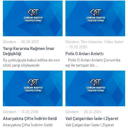
Gündem
06.09.2013
Gündem
,
Tüm Haberler
,
Video Galeri
10.02.2020
Yargı Kararına Rağmen İmar
Değişikliği
Polis O Anları Anlattı
Oy çokluğuyla kabul edilse de son
Polis O Anları Anlattı Çorum’da
sözü yargı söyleyecek
eşi ile tartışan bir...
Gündem
13.02.2018
Gündem
26.12.2024
Akaryakıta Çifte İndirim Geldi
Vali Çalgan’dan İade-i Ziyaret
Akaryakıta Çifte İndirim Geldi
Vali Çalgan’dan İade-i Ziyaret