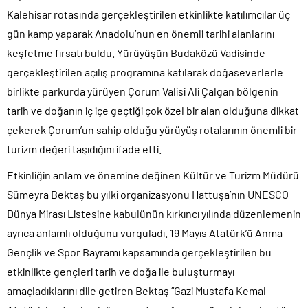
Kalehisar rotasında gerçekleştirilen etkinlikte katılımcılar üç
gün kamp yaparak Anadolu’nun en önemli tarihi alanlarını
keşfetme fırsatı buldu. Yürüyüşün Budaközü Vadisinde
gerçekleştirilen açılış programına katılarak doğaseverlerle
birlikte parkurda yürüyen Çorum Valisi Ali Çalgan bölgenin
tarih ve doğanın iç içe geçtiği çok özel bir alan olduğuna dikkat
çekerek Çorum’un sahip olduğu yürüyüş rotalarının önemli bir
turizm değeri taşıdığını ifade etti.
Etkinliğin anlam ve önemine değinen Kültür ve Turizm Müdürü
Sümeyra Bektaş bu yılki organizasyonu Hattuşa’nın UNESCO
Dünya Mirası Listesine kabulünün kırkıncı yılında düzenlemenin
ayrıca anlamlı olduğunu vurguladı. 19 Mayıs Atatürk’ü Anma
Gençlik ve Spor Bayramı kapsamında gerçekleştirilen bu
etkinlikte gençleri tarih ve doğa ile buluşturmayı
amaçladıklarını dile getiren Bektaş “Gazi Mustafa Kemal