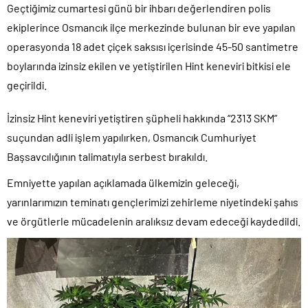
Geçtiğimiz cumartesi günü bir ihbarı değerlendiren polis
ekiplerince Osmancık ilçe merkezinde bulunan bir eve yapılan
operasyonda 18 adet çiçek saksısı içerisinde 45-50 santimetre
boylarında izinsiz ekilen ve yetiştirilen Hint keneviri bitkisi ele
geçirildi.
İzinsiz Hint keneviri yetiştiren şüpheli hakkında “2313 SKM”
suçundan adli işlem yapılırken, Osmancık Cumhuriyet
Başsavcılığının talimatıyla serbest bırakıldı.
Emniyette yapılan açıklamada ülkemizin geleceği,
yarınlarımızın teminatı gençlerimizi zehirleme niyetindeki şahıs
ve örgütlerle mücadelenin aralıksız devam edeceği kaydedildi.