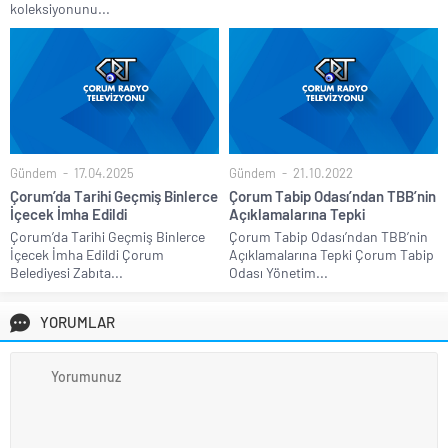
koleksiyonunu...
Gündem
17.04.2025
Gündem
21.10.2022
Çorum’da Tarihi Geçmiş Binlerce
Çorum Tabip Odası’ndan TBB’nin
İçecek İmha Edildi
Açıklamalarına Tepki
Çorum’da Tarihi Geçmiş Binlerce
Çorum Tabip Odası’ndan TBB’nin
İçecek İmha Edildi Çorum
Açıklamalarına Tepki Çorum Tabip
Belediyesi Zabıta...
Odası Yönetim...
YORUMLAR