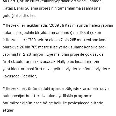
Ak Parti Çorum Milletvekilleri yaptıkları ortak açıklamada,
Hatap Barajı Sulama projesinin tamamlanma aşamasına
geldiğini bildirdiler.
Milletvekilleri açıklamada, “2009 yılı Kasım ayında ihalesi yapılan
sulama projesinin bir yılda tamamlandığına dikkat çeken
Milletvekilleri; “780 hektar alanın 7 bin 265 metresi ana kanal
olarak ve 26 bin 765 metresi ise yedek sulama kanalı olarak
yapılmıştır. 2.26 milyon TL’ye mal olan proje ile çok sayıda
üretici, sulu tarıma kavuşacak. Haliyle bu insanlarımızın
yaptıkları tarımsal üretim ve gelir seviyeleri de üst seviyelere
kavuşacak” dediler.
Milletvekilleri, önümüzdeki aylarda bölgedeki arazilerin suyla
buluşacağını belirterek, sulamaya ilişkin programın
önümüzdeki günlerde bölge halkı ile paylaşılacağını ifade
ettiler.