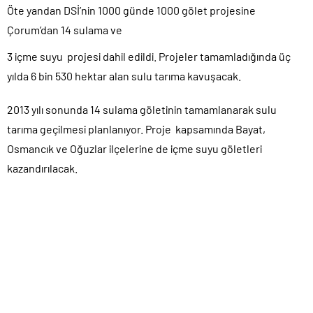
Öte yandan DSİ’nin 1000 günde 1000 gölet projesine
Çorum’dan 14 sulama ve
3 içme suyu projesi dahil edildi. Projeler tamamladığında üç
yılda 6 bin 530 hektar alan sulu tarıma kavuşacak.
2013 yılı sonunda 14 sulama göletinin tamamlanarak sulu
tarıma geçilmesi planlanıyor. Proje kapsamında Bayat,
Osmancık ve Oğuzlar ilçelerine de içme suyu göletleri
kazandırılacak.