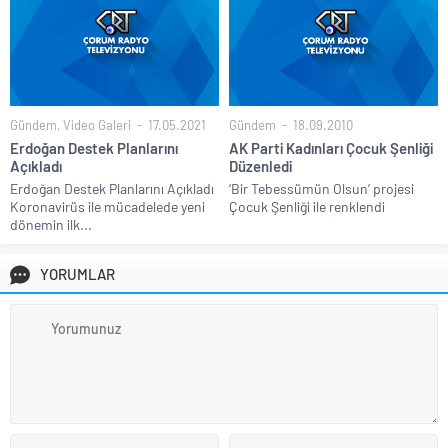
Gündem
,
Video Galeri
17.05.2021
Gündem
18.09.2010
Erdoğan Destek Planlarını
AK Parti Kadınları Çocuk Şenliği
Açıkladı
Düzenledi
Erdoğan Destek Planlarını Açıkladı
‘Bir Tebessümün Olsun’ projesi
Koronavirüs ile mücadelede yeni
Çocuk Şenliği ile renklendi
dönemin ilk...
YORUMLAR