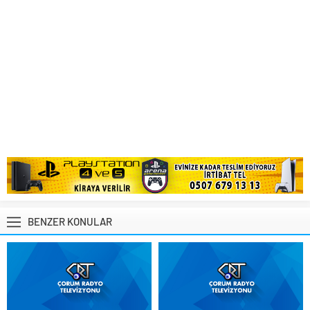
BENZER KONULAR