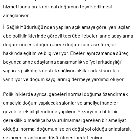
hizmeti sunularak normal doğumun teşvik edilmesi
amaçlanıyor.
İl Sağlık Müdürlüğü’nden yapılan açıklamaya göre, yeni açılan
ebe polikliniklerinde görevli tecrübeli ebeler, anne adaylarına
doğum öncesi, doğum anı ve doğum sonrası süreçler
hakkında eğitim ve bilgi veriyor. Ebeler, aynı zamanda süreç
boyunca anne adaylarına danışmanlık ve “yol arkadaşlığı”
yaparak psikolojik destek sağlıyor, akıllarındaki soruları
yanıtlıyor ve doğum kaygılarını gidermeye yardımcı oluyor.
Polikliniklerde ayrıca, gebeleri normal doğuma özendirmek
amacıyla doğum yapılacak salonlar ve ameliyathaneler
gezdirilerek bilgilendirme yapılıyor. Sezaryenin tıbbi bir
gereklilik olmadıkça başvurulmaması gereken bir ameliyat
olduğu, normal doğumun ise en doğal yol olduğu anlatılarak
sezaryen oranlarının düşürülmesi hedefleniyor.