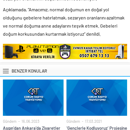
Açıklamada, “Amacımız, normal doğumun en doğal yol
olduğunu gebelere hatırlatmak, sezaryen oranlarını azaltmak
ve normal doğuma anne adaylarını teşvik etmek. Gebeleri
doğum korkusundan kurtarmak istiyoruz” denildi.
BENZER KONULAR
Gündem
16.06.2023
Gündem
17.03.2021
Aşgın’dan Ankara’da Ziyaretler
‘Gençlerle Kodluyoruz’ Projesine