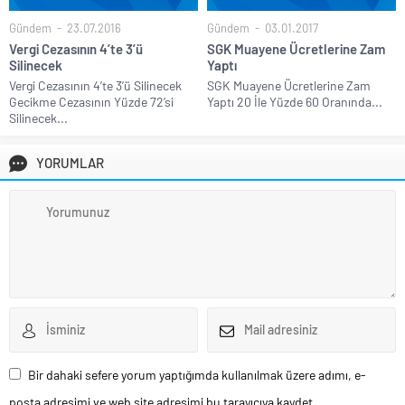
Gündem
23.07.2016
Gündem
03.01.2017
Vergi Cezasının 4’te 3’ü
SGK Muayene Ücretlerine Zam
Silinecek
Yaptı
Vergi Cezasının 4’te 3’ü Silinecek
SGK Muayene Ücretlerine Zam
Gecikme Cezasının Yüzde 72’si
Yaptı 20 İle Yüzde 60 Oranında...
Silinecek...
YORUMLAR
Bir dahaki sefere yorum yaptığımda kullanılmak üzere adımı, e-
posta adresimi ve web site adresimi bu tarayıcıya kaydet.