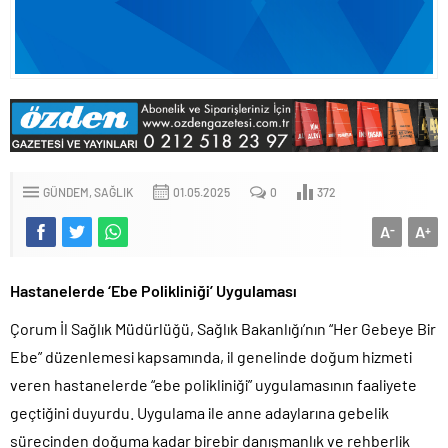
GÜNDEM
SAĞLIK
01.05.2025
0
372
A
A
-
+
Hastanelerde ‘Ebe Polikliniği’ Uygulaması
Çorum İl Sağlık Müdürlüğü, Sağlık Bakanlığı’nın “Her Gebeye Bir
Ebe” düzenlemesi kapsamında, il genelinde doğum hizmeti
veren hastanelerde “ebe polikliniği” uygulamasının faaliyete
geçtiğini duyurdu. Uygulama ile anne adaylarına gebelik
sürecinden doğuma kadar birebir danışmanlık ve rehberlik