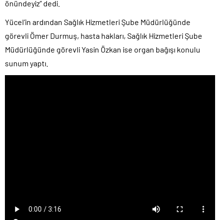
önündeyiz” dedi.
Yücel’in ardından Sağlık Hizmetleri Şube Müdürlüğünde
görevli Ömer Durmuş, hasta hakları, Sağlık Hizmetleri Şube
Müdürlüğünde görevli Yasin Özkan ise organ bağışı konulu
sunum yaptı.