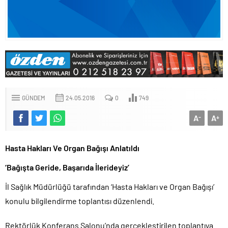
GÜNDEM
24.05.2016
0
749
A
A
-
+
Hasta Hakları Ve Organ Bağışı Anlatıldı
‘Bağışta Geride, Başarıda İlerideyiz’
İl Sağlık Müdürlüğü tarafından ‘Hasta Hakları ve Organ Bağışı’
konulu bilgilendirme toplantısı düzenlendi.
Rektörlük Konferans Salonu’nda gerçekleştirilen toplantıya