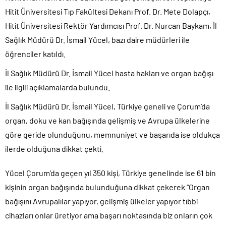
Hitit Üniversitesi Tıp Fakültesi Dekanı Prof. Dr. Mete Dolapçı,
Hitit Üniversitesi Rektör Yardımcısı Prof. Dr. Nurcan Baykam, İl
Sağlık Müdürü Dr. İsmail Yücel, bazı daire müdürleri ile
öğrenciler katıldı.
İl Sağlık Müdürü Dr. İsmail Yücel hasta hakları ve organ bağışı
ile ilgili açıklamalarda bulundu.
İl Sağlık Müdürü Dr. İsmail Yücel, Türkiye geneli ve Çorum’da
organ, doku ve kan bağışında gelişmiş ve Avrupa ülkelerine
göre geride olunduğunu, memnuniyet ve başarıda ise oldukça
ilerde olduğuna dikkat çekti.
Yücel Çorum’da geçen yıl 350 kişi, Türkiye genelinde ise 61 bin
kişinin organ bağışında bulunduğuna dikkat çekerek “Organ
bağışını Avrupalılar yapıyor, gelişmiş ülkeler yapıyor tıbbi
cihazları onlar üretiyor ama başarı noktasında biz onların çok