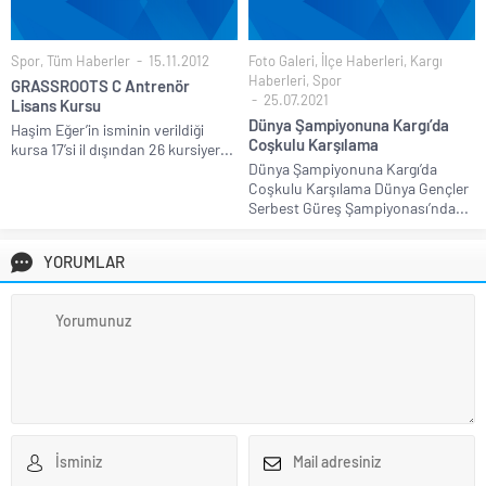
Spor
,
Tüm Haberler
15.11.2012
Foto Galeri
,
İlçe Haberleri
,
Kargı
Haberleri
,
Spor
GRASSROOTS C Antrenör
25.07.2021
Lisans Kursu
Dünya Şampiyonuna Kargı’da
Haşim Eğer’in isminin verildiği
Coşkulu Karşılama
kursa 17’si il dışından 26 kursiyer...
Dünya Şampiyonuna Kargı’da
Coşkulu Karşılama Dünya Gençler
Serbest Güreş Şampiyonası’nda...
YORUMLAR