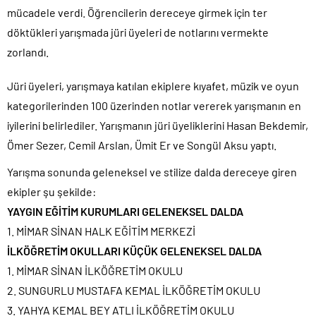
mücadele verdi. Öğrencilerin dereceye girmek için ter
döktükleri yarışmada jüri üyeleri de notlarını vermekte
zorlandı.
Jüri üyeleri, yarışmaya katılan ekiplere kıyafet, müzik ve oyun
kategorilerinden 100 üzerinden notlar vererek yarışmanın en
iyilerini belirlediler. Yarışmanın jüri üyeliklerini Hasan Bekdemir,
Ömer Sezer, Cemil Arslan, Ümit Er ve Songül Aksu yaptı.
Yarışma sonunda geleneksel ve stilize dalda dereceye giren
ekipler şu şekilde:
YAYGIN EĞİTİM KURUMLARI GELENEKSEL DALDA
1. MİMAR SİNAN HALK EĞİTİM MERKEZİ
İLKÖĞRETİM OKULLARI KÜÇÜK GELENEKSEL DALDA
1. MİMAR SİNAN İLKÖĞRETİM OKULU
2. SUNGURLU MUSTAFA KEMAL İLKÖĞRETİM OKULU
3. YAHYA KEMAL BEY ATLI İLKÖĞRETİM OKULU