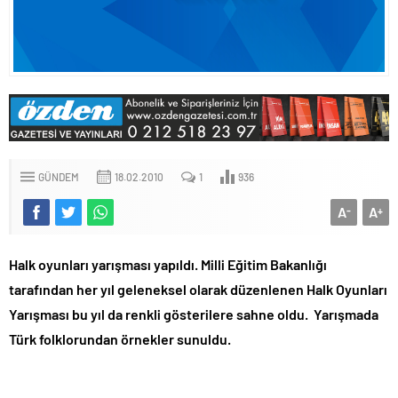
GÜNDEM
18.02.2010
1
936
A
A
-
+
Halk oyunları yarışması yapıldı. Milli Eğitim Bakanlığı
tarafından her yıl geleneksel olarak düzenlenen Halk Oyunları
Yarışması bu yıl da renkli gösterilere sahne oldu. Yarışmada
Türk folklorundan örnekler sunuldu.