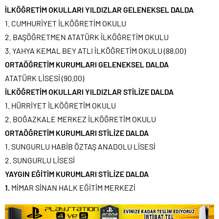
İLKÖĞRETİM OKULLARI YILDIZLAR GELENEKSEL DALDA
1. CUMHURİYET İLKÖĞRETİM OKULU
2. BAŞÖĞRETMEN ATATÜRK İLKÖĞRETİM OKULU
3. YAHYA KEMAL BEY ATLI İLKÖĞRETİM OKULU (88.00)
ORTAÖĞRETİM KURUMLARI GELENEKSEL DALDA
ATATÜRK LİSESİ (90.00)
İLKÖĞRETİM OKULLARI YILDIZLAR STİLİZE DALDA
1. HÜRRİYET İLKÖĞRETİM OKULU
2. BOĞAZKALE MERKEZ İLKÖĞRETİM OKULU
ORTAÖĞRETİM KURUMLARI STİLİZE DALDA
1. SUNGURLU HABİB ÖZTAŞ ANADOLU LİSESİ
2. SUNGURLU LİSESİ
YAYGIN EĞİTİM KURUMLARI STİLİZE DALDA
1.
MİMAR SİNAN HALK EĞİTİM MERKEZİ