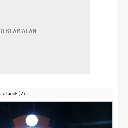
REKLAM ALANI
a atacak (2)