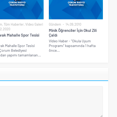
m
,
Tüm Haberler
,
Video Galeri
Gündem
14.09.2010
2.2020
Minik Öğrenciler İçin Okul Zili
vak Mahalle Spor Tesisi
Çaldı
Video Haber - ''Okula Uyum
ak Mahalle Spor Tesisi
Programı'' kapsamında 1 hafta
 Çorum Belediyesi
önce...
ndan yapımı tamamlanan...