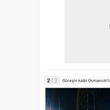
2
| 2
Güreşin kalbi Osmancık’t