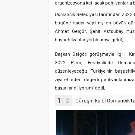
organizasyona katılacak pehlivanlarla bi
Osmancık Belediyesi tarafından 2022 P
bugüne kadar yapılmış en büyük güre
Ahmet Gelgör, Şehit Astsubay Musta
başpehlivanlarıyla bir araya geldi.
Başkan Gelgör, görüşmeyle ilgili, “Kı
2022 Pirinç Festivalinde Osman
düzenleyeceğiz. Türkiye’nin başpehliv
ziyaret eden değerli pehlivanlarımı
başarılar diliyorum” dedi.
1
| 2
Güreşin kalbi Osmancık’ta