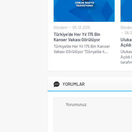
Gündem
05.12.2015
Günde
08.0
Türkiye’de Her Yıl 175 Bin
Kanser Vakası Görülüyor
Uluka
Açıldı
Türkiye’de Her Yıl 175 Bin Kanser
Vakası Görülüyor “Dünya’da 4...
Ulukav
Açıldı
tarafı
YORUMLAR