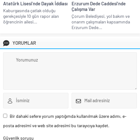
Atatürk Lisesi’nde Dayak İddiası
Erzurum Dede Caddesi’nde
Çalışma Var
Kaburgasında çatlak olduğu
gerekçesiyle 10 gün rapor alan
Çorum Belediyesi, yol bakım ve
öğrencinin ailesi...
onarım çalışmaları kapsamında
Erzurum Dede...
YORUMLAR
Bir dahaki sefere yorum yaptığımda kullanılmak üzere adımı, e-
posta adresimi ve web site adresimi bu tarayıcıya kaydet.
Güvenlik sorusu