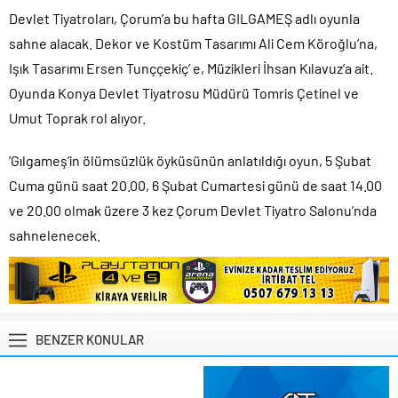
Devlet Tiyatroları, Çorum’a bu hafta GILGAMEŞ adlı oyunla
sahne alacak. Dekor ve Kostüm Tasarımı Ali Cem Köroğlu’na,
Işık Tasarımı Ersen Tunççekiç’ e, Müzikleri İhsan Kılavuz’a ait.
Oyunda Konya Devlet Tiyatrosu Müdürü Tomris Çetinel ve
Umut Toprak rol alıyor.
‘Gılgameş’in ölümsüzlük öyküsünün anlatıldığı oyun, 5 Şubat
Cuma günü saat 20.00, 6 Şubat Cumartesi günü de saat 14.00
ve 20.00 olmak üzere 3 kez Çorum Devlet Tiyatro Salonu’nda
sahnelenecek.
BENZER KONULAR