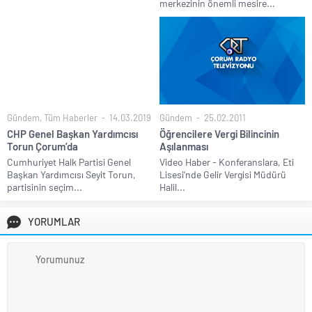
merkezinin önemli mesire...
Gündem
,
Tüm Haberler
14.03.2019
Gündem
25.02.2011
CHP Genel Başkan Yardımcısı
Öğrencilere Vergi Bilincinin
Torun Çorum’da
Aşılanması
Cumhuriyet Halk Partisi Genel
Video Haber - Konferanslara, Eti
Başkan Yardımcısı Seyit Torun,
Lisesi’nde Gelir Vergisi Müdürü
partisinin seçim...
Halil...
YORUMLAR