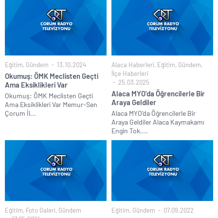
Eğitim
,
Gündem
13.10.2024
Alaca Haberleri
,
Eğitim
,
Gündem
,
İlçe Haberleri
Okumuş: ÖMK Meclisten Geçti
25.03.2025
Ama Eksiklikleri Var
Alaca MYO’da Öğrencilerle Bir
Okumuş: ÖMK Meclisten Geçti
Araya Geldiler
Ama Eksiklikleri Var Memur-Sen
Çorum İl...
Alaca MYO’da Öğrencilerle Bir
Araya Geldiler Alaca Kaymakamı
Engin Tok,...
Eğitim
,
Foto Galeri
,
Gündem
Eğitim
,
Gündem
07.09.2022