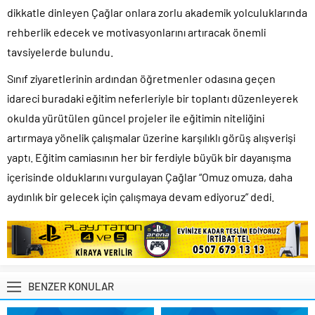
dikkatle dinleyen Çağlar onlara zorlu akademik yolculuklarında
rehberlik edecek ve motivasyonlarını artıracak önemli
tavsiyelerde bulundu.
Sınıf ziyaretlerinin ardından öğretmenler odasına geçen
idareci buradaki eğitim neferleriyle bir toplantı düzenleyerek
okulda yürütülen güncel projeler ile eğitimin niteliğini
artırmaya yönelik çalışmalar üzerine karşılıklı görüş alışverişi
yaptı. Eğitim camiasının her bir ferdiyle büyük bir dayanışma
içerisinde olduklarını vurgulayan Çağlar “Omuz omuza, daha
aydınlık bir gelecek için çalışmaya devam ediyoruz” dedi.
BENZER KONULAR