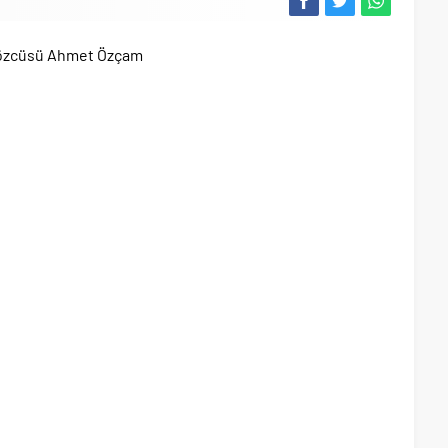
özcüsü Ahmet Özçam