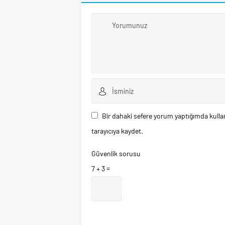
Bir dahaki sefere yorum yaptığımda kulla
tarayıcıya kaydet.
Güvenlik sorusu
7 + 3 =