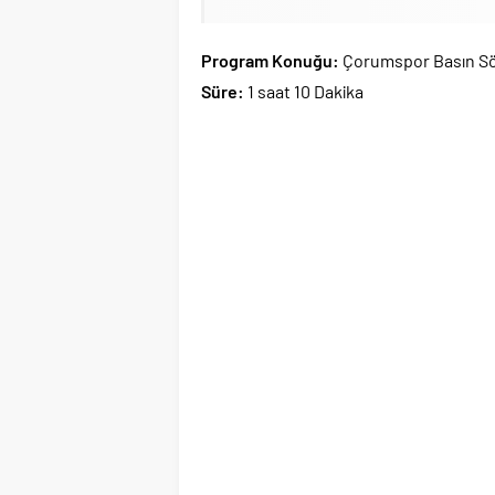
Program Konuğu:
Çorumspor Basın S
Süre:
1 saat 10 Dakika