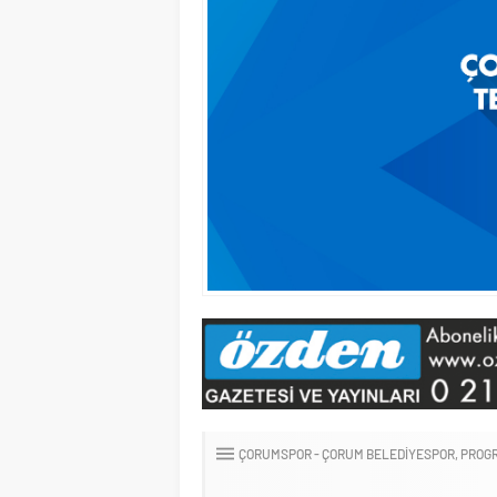
ÇORUMSPOR - ÇORUM BELEDIYESPOR
PROGR