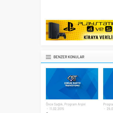
BENZER KONULAR
Önce Sağlık
,
Program Arşivi
Progra
11.02.2015
29.0