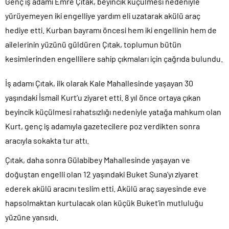
Genç iş adamı Emre Çıtak, beyincik küçülmesi nedeniyle
yürüyemeyen iki engelliye yardım eli uzatarak akülü araç
hediye etti. Kurban bayramı öncesi hem iki engellinin hem de
ailelerinin yüzünü güldüren Çıtak, toplumun bütün
kesimlerinden engellilere sahip çıkmaları için çağrıda bulundu.
İş adamı Çıtak, ilk olarak Kale Mahallesinde yaşayan 30
yaşındaki İsmail Kurt’u ziyaret etti. 8 yıl önce ortaya çıkan
beyincik küçülmesi rahatsızlığı nedeniyle yatağa mahkum olan
Kurt, genç iş adamıyla gazetecilere poz verdikten sonra
aracıyla sokakta tur attı.
Çıtak, daha sonra Gülabibey Mahallesinde yaşayan ve
doğuştan engelli olan 12 yaşındaki Buket Suna’yı ziyaret
ederek akülü aracını teslim etti. Akülü araç sayesinde eve
hapsolmaktan kurtulacak olan küçük Buket’in mutluluğu
yüzüne yansıdı.