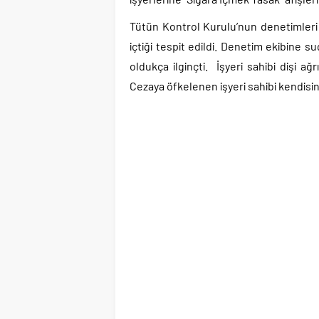
Tütün Kontrol Kurulu’nun denetimleri 
içtiği tespit edildi. Denetim ekibine
oldukça ilginçti. İşyeri sahibi dişi ağ
Cezaya öfkelenen işyeri sahibi kendisi