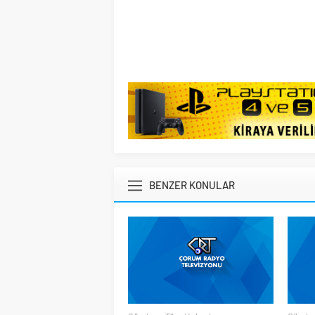
BENZER KONULAR