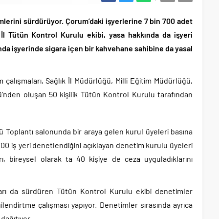
mlerini sürdürüyor. Çorum’daki işyerlerine 7 bin 700 adet
 İl Tütün Kontrol Kurulu ekibi, yasa hakkında da işyeri
ında işyerinde sigara içen bir kahvehane sahibine da yasal
m çalışmaları, Sağlık İl Müdürlüğü, Milli Eğitim Müdürlüğü,
nden oluşan 50 kişilik Tütün Kontrol Kurulu tarafından
 Toplantı salonunda bir araya gelen kurul üyeleri basına
00 iş yeri denetlendiğini açıklayan denetim kurulu üyeleri
ı, bireysel olarak ta 40 kişiye de ceza uyguladıklarını
ları da sürdüren Tütün Kontrol Kurulu ekibi denetimler
ilendirtme çalışması yapıyor. Denetimler sırasında ayrıca
 dağıtıyor.