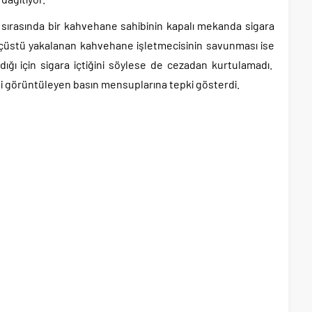
sırasında bir kahvehane sahibinin kapalı mekanda sigara
 suçüstü yakalanan kahvehane işletmecisinin savunması ise
rıdığı için sigara içtiğini söylese de cezadan kurtulamadı.
ni görüntüleyen basın mensuplarına tepki gösterdi.