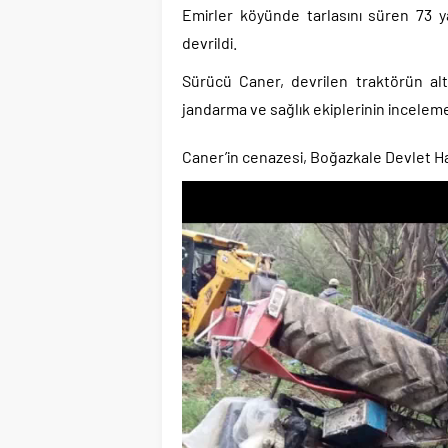
Emirler köyünde tarlasını süren 73 ya
devrildi.
Sürücü Caner, devrilen traktörün altı
jandarma ve sağlık ekiplerinin incelemes
Caner’in cenazesi, Boğazkale Devlet H