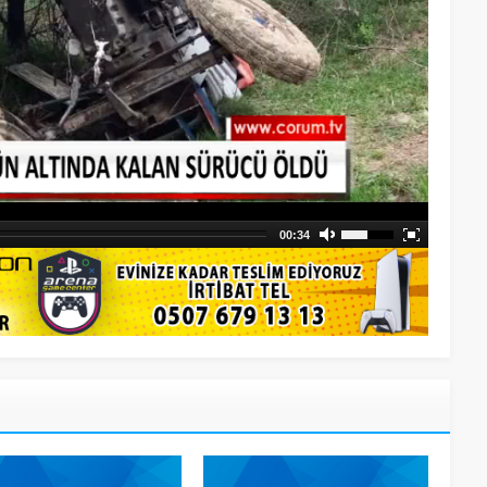
00:34