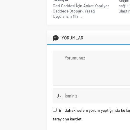
Seçim 
Gazi Caddesi İçin Anket Yapılıyor
sağlık 
Caddede Otopark Yasağı
ulaştır
Uygulansın Mı?...
YORUMLAR
Bir dahaki sefere yorum yaptığımda kulla
tarayıcıya kaydet.