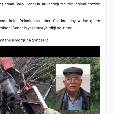
şındaki Salih Caner’in kullandığı traktör, eğimli arazide
nda kaldı. Yakınlarının ihbarı üzerine olay yerine gelen
inde, Caner’in yaşamını yitirdiği belirlendi.
astanesi morguna gönderildi.