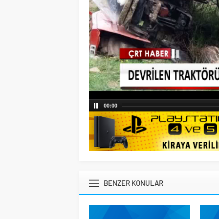
00:00
BENZER KONULAR