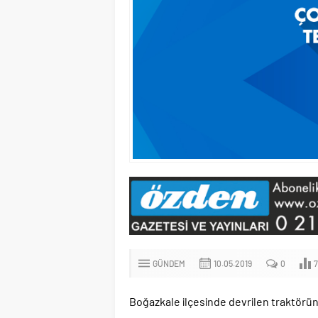
GÜNDEM
10.05.2019
0
Boğazkale ilçesinde devrilen traktörün 