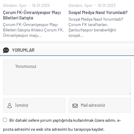
Gündem
,
Spor
16.01.2025
Gündem
,
Spor
18.01.2023
Çorum FK-Ümraniyespor Maçı
Sosyal Medya Nasıl Yorumladı?
Biletleri Satışta
Sosyal Medya Nasıl Yorumladı?
Çorum FK-Ümraniyespor Maçı
Çorum FK taraftarları,
Biletleri Satışta Ahlatcı Çorum FK,
Şanlıurfaspor beraberliğini
Ümraniyespor maçı...
sosyal...
YORUMLAR
Bir dahaki sefere yorum yaptığımda kullanılmak üzere adımı, e-
posta adresimi ve web site adresimi bu tarayıcıya kaydet.