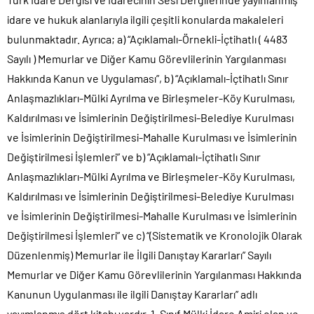
idare ve hukuk alanlarıyla ilgili çeşitli konularda makaleleri
bulunmaktadır. Ayrıca; a) “Açıklamalı-Örnekli-İçtihatlı ( 4483
Sayılı ) Memurlar ve Diğer Kamu Görevlilerinin Yargılanması
Hakkında Kanun ve Uygulaması”, b) “Açıklamalı-İçtihatlı Sınır
Anlaşmazlıkları-Mülki Ayrılma ve Birleşmeler-Köy Kurulması,
Kaldırılması ve İsimlerinin Değiştirilmesi-Belediye Kurulması
ve İsimlerinin Değiştirilmesi-Mahalle Kurulması ve İsimlerinin
Değiştirilmesi İşlemleri” ve b) “Açıklamalı-İçtihatlı Sınır
Anlaşmazlıkları-Mülki Ayrılma ve Birleşmeler-Köy Kurulması,
Kaldırılması ve İsimlerinin Değiştirilmesi-Belediye Kurulması
ve İsimlerinin Değiştirilmesi-Mahalle Kurulması ve İsimlerinin
Değiştirilmesi İşlemleri” ve c) “(Sistematik ve Kronolojik Olarak
Düzenlenmiş) Memurlar ile İlgili Danıştay Kararları” Sayılı
Memurlar ve Diğer Kamu Görevlilerinin Yargılanması Hakkında
Kanunun Uygulanması ile ilgili Danıştay Kararları” adlı
yayımlanmış dört kitabı vardır. 1. Sınıf Mülki İdare Amiri olan ve