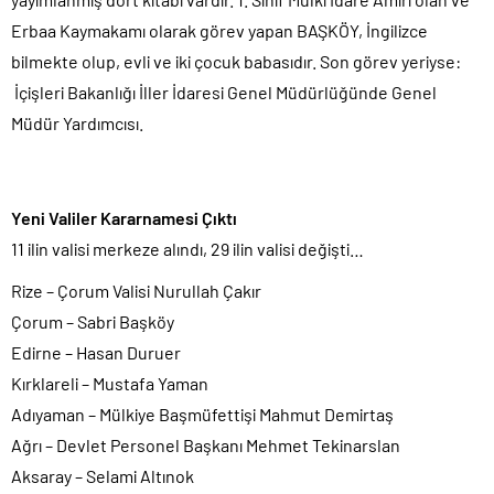
Erbaa Kaymakamı olarak görev yapan BAŞKÖY, İngilizce
bilmekte olup, evli ve iki çocuk babasıdır. Son görev yeriyse:
İçişleri Bakanlığı İller İdaresi Genel Müdürlüğünde Genel
Müdür Yardımcısı.
Yeni Valiler Kararnamesi Çıktı
11 ilin valisi merkeze alındı, 29 ilin valisi değişti…
Rize – Çorum Valisi Nurullah Çakır
Çorum – Sabri Başköy
Edirne – Hasan Duruer
Kırklareli – Mustafa Yaman
Adıyaman – Mülkiye Başmüfettişi Mahmut Demirtaş
Ağrı – Devlet Personel Başkanı Mehmet Tekinarslan
Aksaray – Selami Altınok