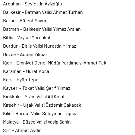
Ardahan – Seyfettin Azizoğlu
Balıkesir – Batman Valisi Ahmet Turhan
Bartın – Bülent Savur
Batman – Balıkesir Valisi Yılmaz Arslan
Bitlis – Veysel Yurdakul
Burdur – Bitlis Valisi Nurettin Yılmaz
Düzce – Adnan Yılmaz
Iğdır – Emniyet Genel Müdür Yardımcısı Ahmet Pek
Karaman – Murat Koca
Kars – Eyüp Tepe
Kayseri – Tokat Valisi Şerif Yılmaz
Kırıkkale – Sivas Valisi Ali Kolat
Kırşehir – Uşak Valisi Özdemir Çakacak
Kilis – Burdur Valisi Süleyman Tapsız
Malatya – Düzce Valisi Vasip Şahin
Siirt – Ahmet Aydın