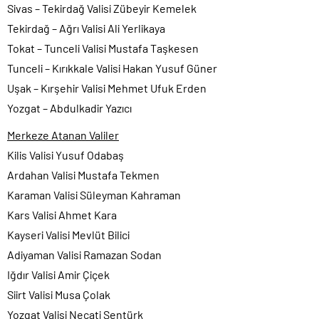
Sivas – Tekirdağ Valisi Zübeyir Kemelek
Tekirdağ – Ağrı Valisi Ali Yerlikaya
Tokat – Tunceli Valisi Mustafa Taşkesen
Tunceli – Kırıkkale Valisi Hakan Yusuf Güner
Uşak – Kırşehir Valisi Mehmet Ufuk Erden
Yozgat – Abdulkadir Yazıcı
Merkeze Atanan Valiler
Kilis Valisi Yusuf Odabaş
Ardahan Valisi Mustafa Tekmen
Karaman Valisi Süleyman Kahraman
Kars Valisi Ahmet Kara
Kayseri Valisi Mevlüt Bilici
Adiyaman Valisi Ramazan Sodan
Iğdır Valisi Amir Çiçek
Siirt Valisi Musa Çolak
Yozgat Valisi Necati Şentürk