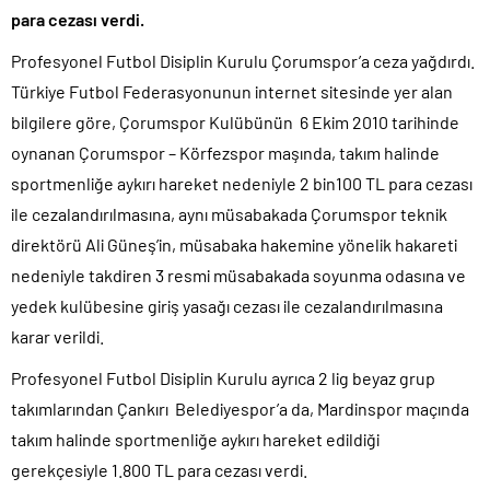
para cezası verdi.
Profesyonel Futbol Disiplin Kurulu Çorumspor’a ceza yağdırdı.
Türkiye Futbol Federasyonunun internet sitesinde yer alan
bilgilere göre, Çorumspor Kulübünün 6 Ekim 2010 tarihinde
oynanan Çorumspor – Körfezspor maşında, takım halinde
sportmenliğe aykırı hareket nedeniyle 2 bin100 TL para cezası
ile cezalandırılmasına, aynı müsabakada Çorumspor teknik
direktörü Ali Güneş’in, müsabaka hakemine yönelik hakareti
nedeniyle takdiren 3 resmi müsabakada soyunma odasına ve
yedek kulübesine giriş yasağı cezası ile cezalandırılmasına
karar verildi.
Profesyonel Futbol Disiplin Kurulu ayrıca 2 lig beyaz grup
takımlarından Çankırı Belediyespor’a da, Mardinspor maçında
takım halinde sportmenliğe aykırı hareket edildiği
gerekçesiyle 1.800 TL para cezası verdi.