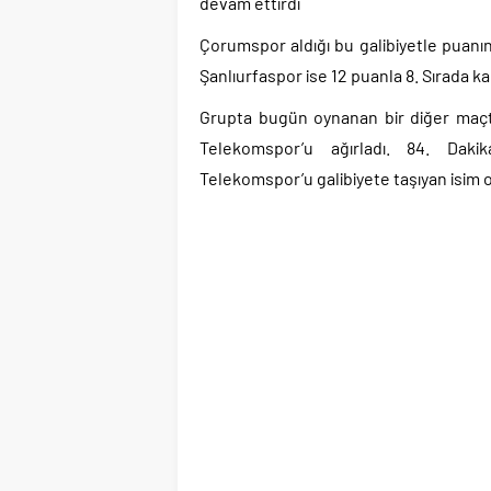
devam ettirdi
Çorumspor aldığı bu galibiyetle puanını
Şanlıurfaspor ise 12 puanla 8. Sırada kal
Grupta bugün oynanan bir diğer maçt
Telekomspor’u ağırladı. 84. Daki
Telekomspor’u galibiyete taşıyan isim 