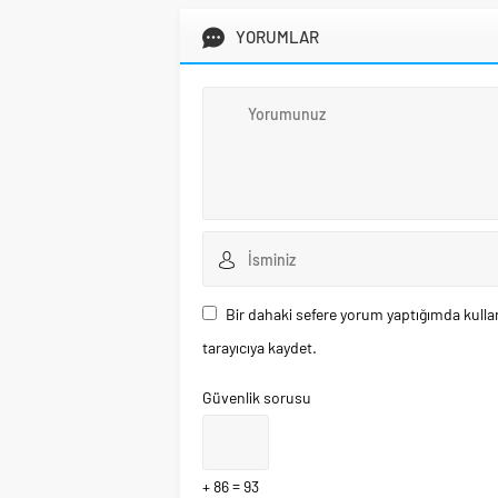
YORUMLAR
Bir dahaki sefere yorum yaptığımda kulla
tarayıcıya kaydet.
Güvenlik sorusu
+ 86 = 93