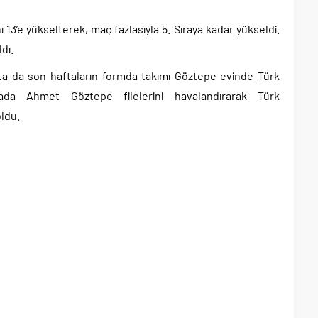
 13’e yükselterek, maç fazlasıyla 5. Sıraya kadar yükseldi.
dı.
a da son haftaların formda takımı Göztepe evinde Türk
kada Ahmet Göztepe filelerini havalandırarak Türk
oldu.