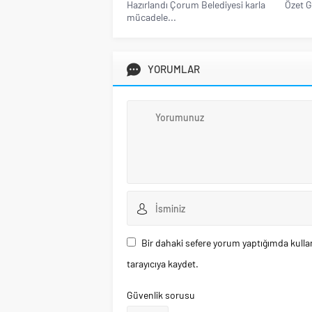
Hazırlandı Çorum Belediyesi karla
Özet G
mücadele...
YORUMLAR
Bir dahaki sefere yorum yaptığımda kulla
tarayıcıya kaydet.
Güvenlik sorusu