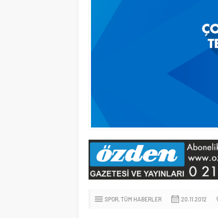
SPOR
TÜM HABERLER
20.11.2012