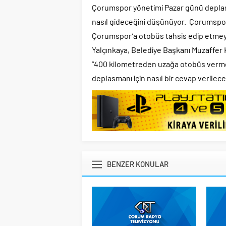
Çorumspor yönetimi Pazar günü deplas
nasıl gideceğini düşünüyor. Çorumspo
Çorumspor’a otobüs tahsis edip etmey
Yalçınkaya, Belediye Başkanı Muzaffer 
“400 kilometreden uzağa otobüs vermem”
deplasmanı için nasıl bir cevap verilece
BENZER KONULAR