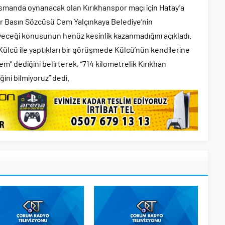
manda oynanacak olan Kırıkhanspor maçı için Hatay’a
r Basın Sözcüsü Cem Yalçınkaya Belediye’nin
eceği konusunun henüz kesinlik kazanmadığını açıkladı.
Külcü ile yaptıkları bir görüşmede Külcü’nün kendilerine
 dediğini belirterek, “714 kilometrelik Kırıkhan
ğini bilmiyoruz” dedi.