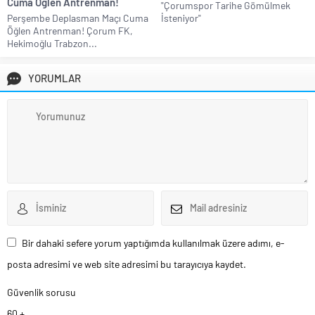
Cuma Öğlen Antrenman!
"Çorumspor Tarihe Gömülmek
Perşembe Deplasman Maçı Cuma
İsteniyor"
Öğlen Antrenman! Çorum FK,
Hekimoğlu Trabzon...
YORUMLAR
Bir dahaki sefere yorum yaptığımda kullanılmak üzere adımı, e-
posta adresimi ve web site adresimi bu tarayıcıya kaydet.
Güvenlik sorusu
60 +