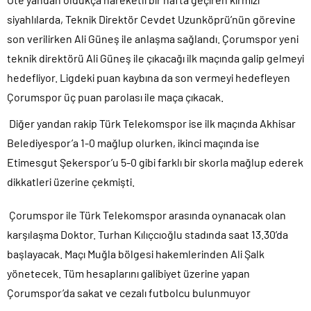
siyahlılarda, Teknik Direktör Cevdet Uzunköprü’nün görevine
son verilirken Ali Güneş ile anlaşma sağlandı. Çorumspor yeni
teknik direktörü Ali Güneş ile çıkacağı ilk maçında galip gelmeyi
hedefliyor. Ligdeki puan kaybına da son vermeyi hedefleyen
Çorumspor üç puan parolası ile maça çıkacak.
Diğer yandan rakip Türk Telekomspor ise ilk maçında Akhisar
Belediyespor’a 1-0 mağlup olurken, ikinci maçında ise
Etimesgut Şekerspor’u 5-0 gibi farklı bir skorla mağlup ederek
dikkatleri üzerine çekmişti.
Çorumspor ile Türk Telekomspor arasında oynanacak olan
karşılaşma Doktor. Turhan Kılıçcıoğlu stadında saat 13.30’da
başlayacak. Maçı Muğla bölgesi hakemlerinden Ali Şalk
yönetecek. Tüm hesaplarını galibiyet üzerine yapan
Çorumspor’da sakat ve cezalı futbolcu bulunmuyor