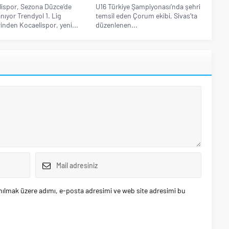
ispor, Sezona Düzce’de
U16 Türkiye Şampiyonası’nda şehri
anıyor Trendyol 1. Lig
temsil eden Çorum ekibi, Sivas’ta
rinden Kocaelispor, yeni...
düzenlenen...
nılmak üzere adımı, e-posta adresimi ve web site adresimi bu