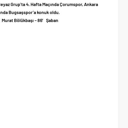
 Beyaz Grup’ta 4. Hafta Maçında Çorumspor, Ankara
nda Bugsaşspor’a konuk oldu.
′ Murat Bölükbaşı – 86′ Şaban