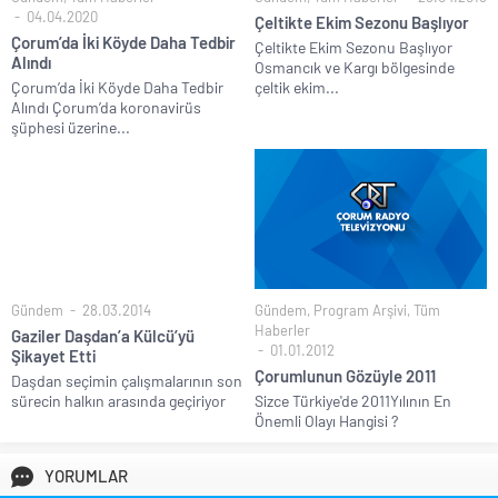
04.04.2020
Çeltikte Ekim Sezonu Başlıyor
Çorum’da İki Köyde Daha Tedbir
Çeltikte Ekim Sezonu Başlıyor
Alındı
Osmancık ve Kargı bölgesinde
Çorum’da İki Köyde Daha Tedbir
çeltik ekim...
Alındı Çorum’da koronavirüs
şüphesi üzerine...
Gündem
28.03.2014
Gündem
,
Program Arşivi
,
Tüm
Haberler
Gaziler Daşdan’a Külcü’yü
01.01.2012
Şikayet Etti
Çorumlunun Gözüyle 2011
Daşdan seçimin çalışmalarının son
sürecin halkın arasında geçiriyor
Sizce Türkiye'de 2011Yılının En
Önemli Olayı Hangisi ?
YORUMLAR