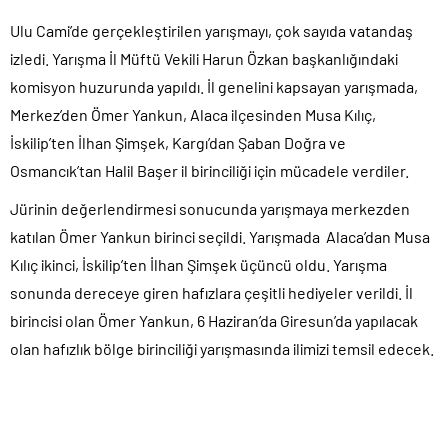
Ulu Cami’de gerçekleştirilen yarışmayı, çok sayıda vatandaş
izledi. Yarışma İl Müftü Vekili Harun Özkan başkanlığındaki
komisyon huzurunda yapıldı. İl genelini kapsayan yarışmada,
Merkez’den Ömer Yankun, Alaca ilçesinden Musa Kılıç,
İskilip’ten İlhan Şimşek, Kargı’dan Şaban Doğra ve
Osmancık’tan Halil Başer il birinciliği için mücadele verdiler.
Jürinin değerlendirmesi sonucunda yarışmaya merkezden
katılan Ömer Yankun birinci seçildi. Yarışmada Alaca’dan Musa
Kılıç ikinci, İskilip’ten İlhan Şimşek üçüncü oldu. Yarışma
sonunda dereceye giren hafızlara çeşitli hediyeler verildi. İl
birincisi olan Ömer Yankun, 6 Haziran’da Giresun’da yapılacak
olan hafızlık bölge birinciliği yarışmasında ilimizi temsil edecek.