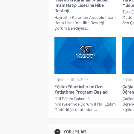
İmam Hatip Lisesi’ne Hibe
Müdür
Desteği
Türk E
Hayrettin Karaman Anadolu İmam
Müdür
Hatip Lisesi’ne Hibe Desteği
Sen Ço
Çorum Belediyesi...
Eğitim
18.07.2026
Eğitim
Eğitim Yöneticilerine Özel
Çağla
Yetiştirme Programı Başladı
Öğren
Milli Eğitim Bakanlığı
Çağlar
himayelerinde Çorum İl Milli Eğitim
Öğrenc
Müdürlüğü tarafından...
Eğitim.
YORUMLAR