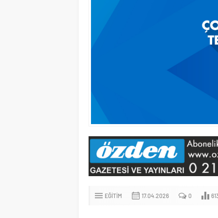
EĞITIM
17.04.2026
0
61