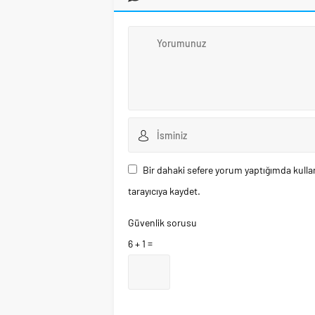
Bir dahaki sefere yorum yaptığımda kulla
tarayıcıya kaydet.
Güvenlik sorusu
6 + 1 =