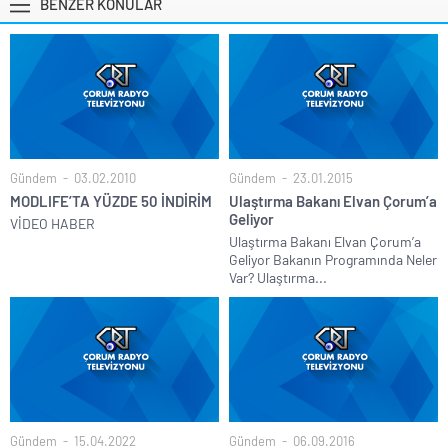
BENZER KONULAR
Gündem
03.02.2010
Gündem
23.01.2015
MODLIFE’TA YÜZDE 50 İNDİRİM
Ulaştırma Bakanı Elvan Çorum’a
Geliyor
VİDEO HABER
Ulaştırma Bakanı Elvan Çorum’a
Geliyor Bakanın Programında Neler
Var? Ulaştırma...
Gündem
15.04.2022
Gündem
06.09.2016