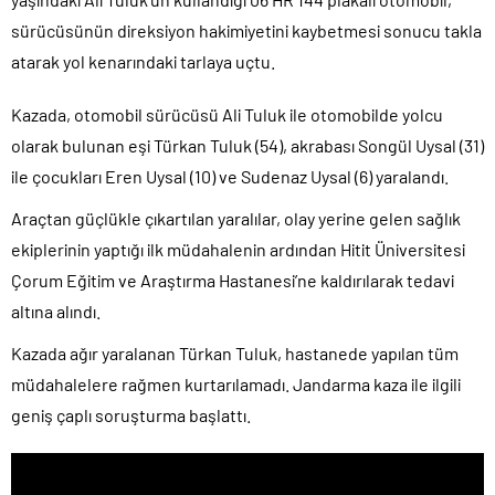
sürücüsünün direksiyon hakimiyetini kaybetmesi sonucu takla
atarak yol kenarındaki tarlaya uçtu.
Kazada, otomobil sürücüsü Ali Tuluk ile otomobilde yolcu
olarak bulunan eşi Türkan Tuluk (54), akrabası Songül Uysal (31)
ile çocukları Eren Uysal (10) ve Sudenaz Uysal (6) yaralandı.
Araçtan güçlükle çıkartılan yaralılar, olay yerine gelen sağlık
ekiplerinin yaptığı ilk müdahalenin ardından Hitit Üniversitesi
Çorum Eğitim ve Araştırma Hastanesi’ne kaldırılarak tedavi
altına alındı.
Kazada ağır yaralanan Türkan Tuluk, hastanede yapılan tüm
müdahalelere rağmen kurtarılamadı. Jandarma kaza ile ilgili
geniş çaplı soruşturma başlattı.