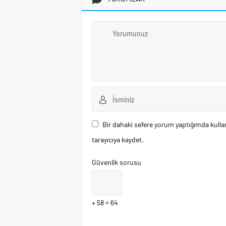
Bir dahaki sefere yorum yaptığımda kulla
tarayıcıya kaydet.
Güvenlik sorusu
+ 58 = 64