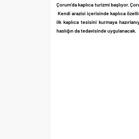
Çorum’da kaplıca turizmi başlıyor. Çor
Kendi arazisi içerisinde kaplıca özell
ilk kaplıca tesisini kurmaya hazırlanı
haslığın da tedavisinde uygulanacak.