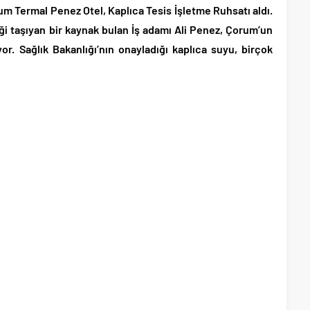
um Termal Penez Otel, Kaplıca Tesis İşletme Ruhsatı aldı.
iği taşıyan bir kaynak bulan İş adamı Ali Penez, Çorum’un
yor. Sağlık Bakanlığı’nın onayladığı kaplıca suyu, birçok