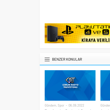
BENZER KONULAR
Gündem
,
Spor
06.09.2022
Günde