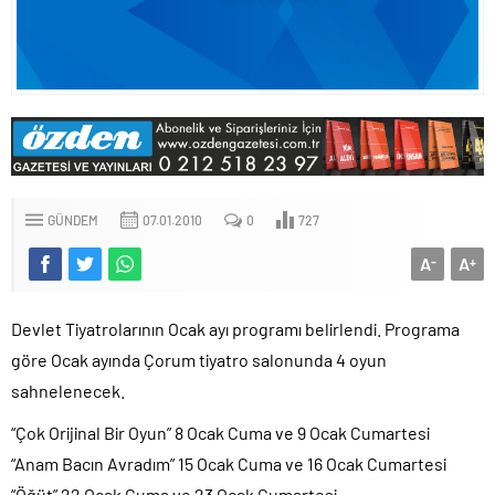
GÜNDEM
07.01.2010
0
727
A
A
-
+
Devlet Tiyatrolarının Ocak ayı programı belirlendi. Programa
göre Ocak ayında Çorum tiyatro salonunda 4 oyun
sahnelenecek.
“Çok Orijinal Bir Oyun” 8 Ocak Cuma ve 9 Ocak Cumartesi
“Anam Bacın Avradım” 15 Ocak Cuma ve 16 Ocak Cumartesi
“Öğüt” 22 Ocak Cuma ve 23 Ocak Cumartesi