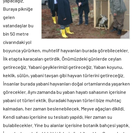
yapacağız.
Buraya pikniğe
gelen
vatandaşlar bu
bin 50 metre
civarındaki yol
boyunca yürürken, muhtelif hayvanları burada görebilecekler.
İlk etapta karacaları getirdik. Önümüzdeki günlerde ceylan
getireceğiz. Yabani geyiklerimizi getireceğiz. Yaban koyunu,
keklik, sülün, yabani tavşan gibi hayvan türlerini getireceğiz.
İnsanlar burada yabani hayvanları doğal ortamlarında yaşarken
görecekler. Aynı zamanda bu yaban hayatı sahasının içerisine
yabani ot türleri ektik. Buradaki hayvan türleri bize muhtaç
kalmadan, her zaman beslenebilecek. Meyve ağaçları dikildi.
Kendi sahası içerisine su tesisatı yapıldı. Her zaman su
bulabilecekler. Yine bu alanlar içerisine botanik bahçesi yaptık.