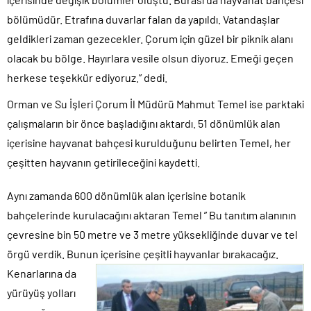
bölümüdür. Etrafına duvarlar falan da yapıldı. Vatandaşlar
geldikleri zaman gezecekler. Çorum için güzel bir piknik alanı
olacak bu bölge. Hayırlara vesile olsun diyoruz. Emeği geçen
herkese teşekkür ediyoruz.” dedi.
Orman ve Su İşleri Çorum İl Müdürü Mahmut Temel ise parktaki
çalışmaların bir önce başladığını aktardı. 51 dönümlük alan
içerisine hayvanat bahçesi kurulduğunu belirten Temel, her
çeşitten hayvanın getirileceğini kaydetti.
Aynı zamanda 600 dönümlük alan içerisine botanik
bahçelerinde kurulacağını aktaran Temel ” Bu tanıtım alanının
çevresine bin 50 metre ve 3 metre yüksekliğinde duvar ve tel
örgü verdik. Bunun içerisine çeşitli
hayvanlar bırakacağız.
Kenarlarına da
yürüyüş yolları